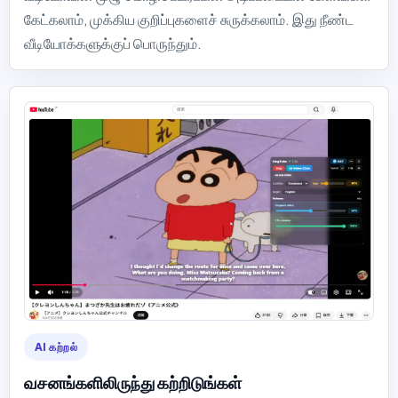
கேட்கலாம், முக்கிய குறிப்புகளைச் சுருக்கலாம். இது நீண்ட
வீடியோக்களுக்குப் பொருந்தும்.
AI கற்றல்
வசனங்களிலிருந்து கற்றிடுங்கள்