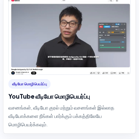
வீடியோ மொழிபெயர்ப்பு
YouTube வீடியோ மொழிபெயர்ப்பு
வசனங்கள், வீடியோ குரல் மற்றும் வசனங்கள் இல்லாத
வீடியோக்களை நீங்கள் பார்க்கும் பக்கத்திலேயே
மொழிபெயர்க்கவும்.