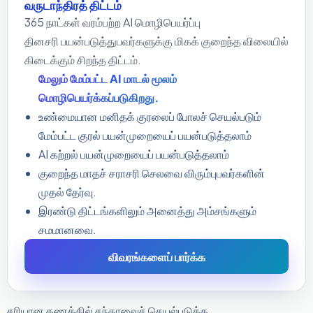
வருடாந்திரத் திட்டம்
365 நாட்கள் வரம்பற்ற AI மொழிபெயர்ப்பு
தினசரி பயன்படுத்துபவர்களுக்கு மிகக் குறைந்த விலையில்
கிடைக்கும் சிறந்த திட்டம்.
மேலும் மேம்பட்ட AI மாடல் மூலம்
மொழிபெயர்க்கப்படுகிறது.
உண்மையான மனிதக் குரலைப் போலச் செயல்படும்
மேம்பட்ட குரல் பயன்முறையைப் பயன்படுத்தலாம்
AI கற்றல் பயன்முறையைப் பயன்படுத்தலாம்
குறைந்த மாதச் சராசரி செலவை விரும்புபவர்களின்
முதல் தேர்வு.
இரண்டு திட்டங்களிலும் அனைத்து அம்சங்களும்
சமமானவை.
விவரங்களைப் பார்க்க
சரியான கணக்கில் சந்தாவைச் செயல்படுத்த,