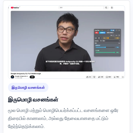
இருமொழி வசனங்கள்
இருமொழி வசனங்கள்
மூல மொழி மற்றும் மொழிபெயர்க்கப்பட்ட வசனங்களை ஒரே
திரையில் காணலாம், அல்லது தேவையானதை மட்டும்
தேர்ந்தெடுக்கலாம்.