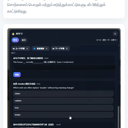
சொற்களைப் பொருள் மற்றும் எடுத்துக்காட்டுகளுடன் பிரித்துக்
காட்டுகிறது.