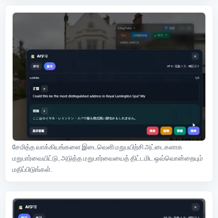
சேமித்த வாக்கியங்களை இடைவெளி மறுபயிற்சி அட்டைகளாக
மறுபார்வையிட்டு, அடுத்த மறுபார்வையைத் திட்டமிட ஒவ்வொன்றையும்
மதிப்பிடுங்கள்.