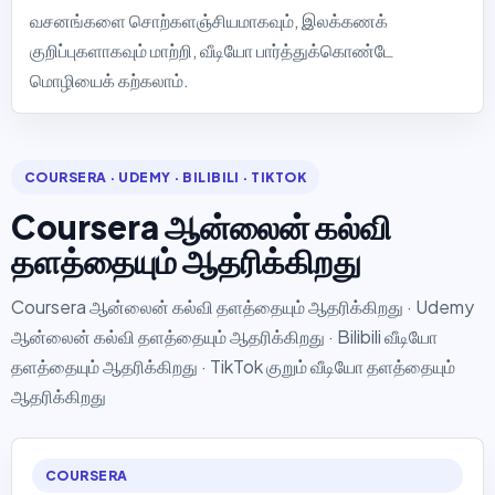
வசனங்களை சொற்களஞ்சியமாகவும், இலக்கணக்
குறிப்புகளாகவும் மாற்றி, வீடியோ பார்த்துக்கொண்டே
மொழியைக் கற்கலாம்.
COURSERA · UDEMY · BILIBILI · TIKTOK
Coursera ஆன்லைன் கல்வி
தளத்தையும் ஆதரிக்கிறது
Coursera ஆன்லைன் கல்வி தளத்தையும் ஆதரிக்கிறது · Udemy
ஆன்லைன் கல்வி தளத்தையும் ஆதரிக்கிறது · Bilibili வீடியோ
தளத்தையும் ஆதரிக்கிறது · TikTok குறும் வீடியோ தளத்தையும்
ஆதரிக்கிறது
COURSERA