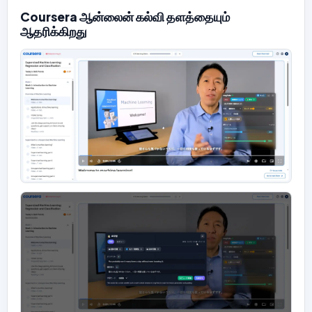
Coursera ஆன்லைன் கல்வி தளத்தையும்
ஆதரிக்கிறது