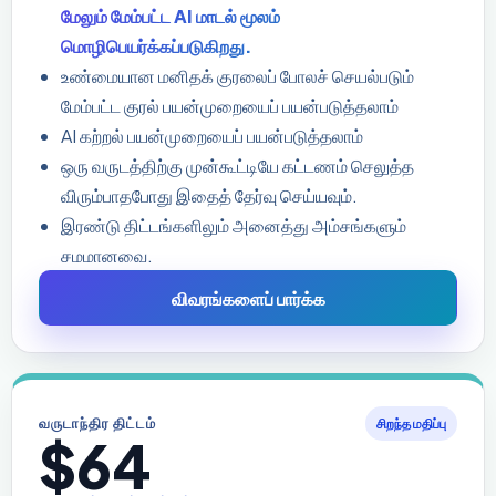
மேலும் மேம்பட்ட AI மாடல் மூலம்
மொழிபெயர்க்கப்படுகிறது.
உண்மையான மனிதக் குரலைப் போலச் செயல்படும்
மேம்பட்ட குரல் பயன்முறையைப் பயன்படுத்தலாம்
AI கற்றல் பயன்முறையைப் பயன்படுத்தலாம்
ஒரு வருடத்திற்கு முன்கூட்டியே கட்டணம் செலுத்த
விரும்பாதபோது இதைத் தேர்வு செய்யவும்.
இரண்டு திட்டங்களிலும் அனைத்து அம்சங்களும்
சமமானவை.
விவரங்களைப் பார்க்க
வருடாந்திர திட்டம்
சிறந்த மதிப்பு
$64