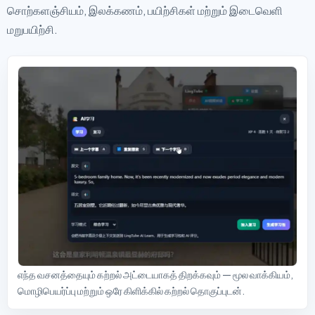
சொற்களஞ்சியம், இலக்கணம், பயிற்சிகள் மற்றும் இடைவெளி
மறுபயிற்சி.
எந்த வசனத்தையும் கற்றல் அட்டையாகத் திறக்கவும் — மூல வாக்கியம்,
மொழிபெயர்ப்பு மற்றும் ஒரே கிளிக்கில் கற்றல் தொகுப்புடன்.