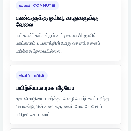
பயணம் (COMMUTE)
கண்களுக்கு ஓய்வு, காதுகளுக்கு
வேலை
பாட்காஸ்ட்கள் மற்றும் பேட்டிகளை AI குரலில்
கேட்கலாம், பயணத்தின்போது வசனங்களைப்
பார்க்கத் தேவையில்லை.
உச்சரிப்புப் பயிற்சி
பயிற்சியாளராக வீடியோ
மூல மொழியைப் பார்த்து, மொழிபெயர்ப்பைப் புரிந்து
கொண்டு, பின்னணிக்குரலைப் போலவே பேசிப்
பயிற்சி செய்யலாம்.