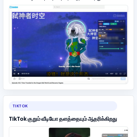
TIKTOK
TikTok குறும் வீடியோ தளத்தையும் ஆதரிக்கிறது