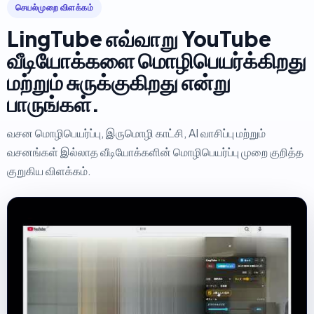
செயல்முறை விளக்கம்
LingTube எவ்வாறு YouTube
வீடியோக்களை மொழிபெயர்க்கிறது
மற்றும் சுருக்குகிறது என்று
பாருங்கள்.
வசன மொழிபெயர்ப்பு, இருமொழி காட்சி, AI வாசிப்பு மற்றும்
வசனங்கள் இல்லாத வீடியோக்களின் மொழிபெயர்ப்பு முறை குறித்த
குறுகிய விளக்கம்.