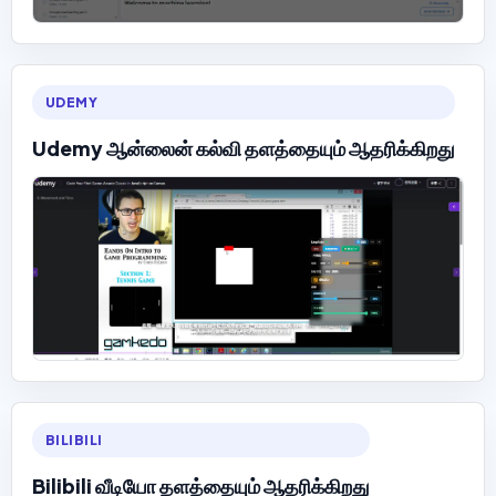
UDEMY
Udemy ஆன்லைன் கல்வி தளத்தையும் ஆதரிக்கிறது
BILIBILI
Bilibili வீடியோ தளத்தையும் ஆதரிக்கிறது