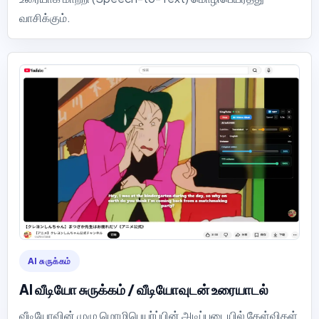
வாசிக்கும்.
AI சுருக்கம்
AI வீடியோ சுருக்கம் / வீடியோவுடன் உரையாடல்
வீடியோவின் முழு மொழிபெயர்ப்பின் அடிப்படையில் கேள்விகள்