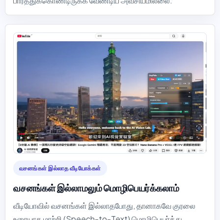
பார்த்துக்கொண்டிருக்க வேண்டிய அவசியமில்லை.
வசனங்கள் இல்லாத வீடியோக்கள்
வசனங்கள் இல்லாமலும் மொழிபெயர்க்கலாம்
வீடியோவில் வசனங்கள் இல்லாதபோது, தானாகவே குரலை
உரையாக மாற்றி (Speech-to-Text) மொழிபெயர்த்து