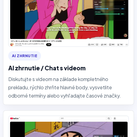
AI ZHRNUTIE
AI zhrnutie / Chat s videom
Diskutujte s videom na základe kompletného
prekladu, rýchlo zhrňte hlavné body, vysvetlite
odborné termíny alebo vyhľadajte časové značky.