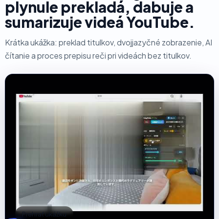
plynule prekladá, dabuje a
sumarizuje videá YouTube.
Krátka ukážka: preklad titulkov, dvojjazyčné zobrazenie, AI
čítanie a proces prepisu reči pri videách bez titulkov.
Prehrať ukážku