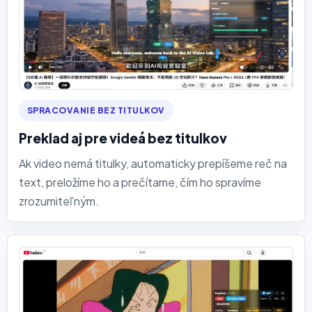
SPRACOVANIE BEZ TITULKOV
Preklad aj pre videá bez titulkov
Ak video nemá titulky, automaticky prepíšeme reč na
text, preložíme ho a prečítame, čím ho spravíme
zrozumiteľným.