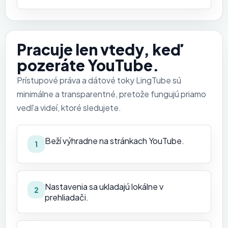
Pracuje len vtedy, keď
pozeráte YouTube.
Prístupové práva a dátové toky LingTube sú
minimálne a transparentné, pretože fungujú priamo
vedľa videí, ktoré sledujete.
Beží výhradne na stránkach YouTube.
1
Nastavenia sa ukladajú lokálne v
2
prehliadači.