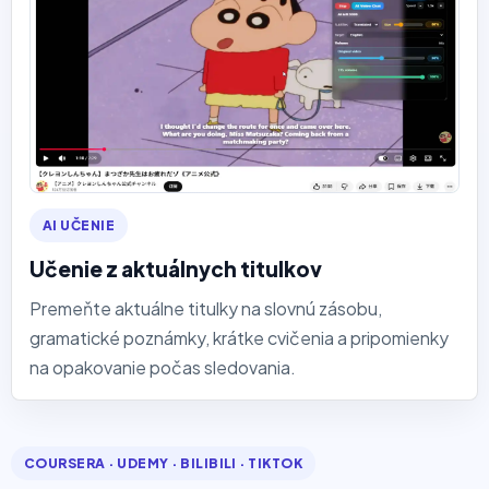
AI UČENIE
Učenie z aktuálnych titulkov
Premeňte aktuálne titulky na slovnú zásobu,
gramatické poznámky, krátke cvičenia a pripomienky
na opakovanie počas sledovania.
COURSERA · UDEMY · BILIBILI · TIKTOK