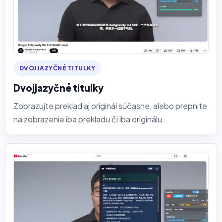
DVOJJAZYČNÉ TITULKY
Dvojjazyčné titulky
Zobrazujte preklad aj originál súčasne, alebo prepnite
na zobrazenie iba prekladu či iba originálu.