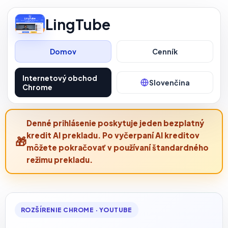
LingTube
Domov
Cenník
Internetový obchod
Slovenčina
Chrome
Denné prihlásenie poskytuje jeden bezplatný
kredit AI prekladu. Po vyčerpaní AI kreditov
môžete pokračovať v používaní štandardného
režimu prekladu.
ROZŠÍRENIE CHROME · YOUTUBE