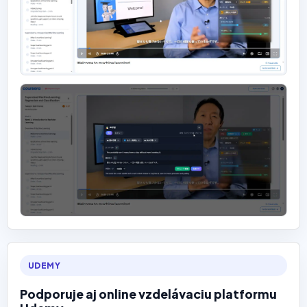
UDEMY
Podporuje aj online vzdelávaciu platformu