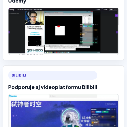
Udemy
BILIBILI
Podporuje aj videoplatformu Bilibili