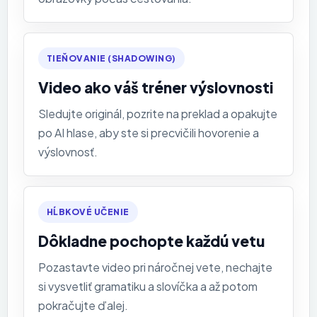
TIEŇOVANIE (SHADOWING)
Video ako váš tréner výslovnosti
Sledujte originál, pozrite na preklad a opakujte
po AI hlase, aby ste si precvičili hovorenie a
výslovnosť.
HĹBKOVÉ UČENIE
Dôkladne pochopte každú vetu
Pozastavte video pri náročnej vete, nechajte
si vysvetliť gramatiku a slovíčka a až potom
pokračujte ďalej.