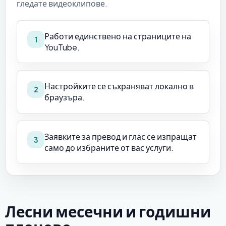
гледате видеоклипове.
Работи единствено на страниците на
1
YouTube.
Настройките се съхраняват локално в
2
браузъра.
Заявките за превод и глас се изпращат
3
само до избраните от вас услуги.
Лесни месечни и годишни