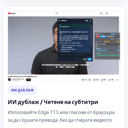
ИИ ДУБЛАЖ
ИИ дублаж / Четене на субтитри
Използвайте Edge TTS или гласове от браузъра,
за да слушате превода, без да спирате видеото.