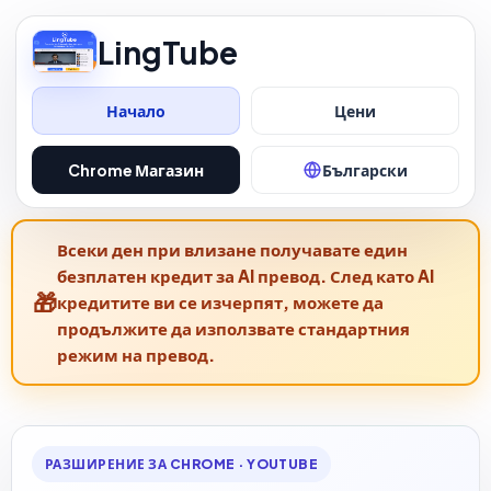
LingTube
Начало
Цени
Chrome Магазин
Български
Всеки ден при влизане получавате един
безплатен кредит за AI превод. След като AI
кредитите ви се изчерпят, можете да
продължите да използвате стандартния
режим на превод.
РАЗШИРЕНИЕ ЗА CHROME · YOUTUBE