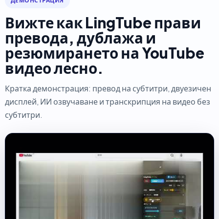
ДЕМОНСТРАЦИЯ
Вижте как LingTube прави
превода, дублажа и
резюмирането на YouTube
видео лесно.
Кратка демонстрация: превод на субтитри, двуезичен
дисплей, ИИ озвучаване и транскрипция на видео без
субтитри.