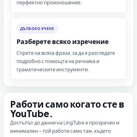
перфектно произношение.
ДЪЛБОКО УЧЕНЕ
Разберете всяко изречение
Спрете на всяка фраза, за да я разгледате
подробно с помощта на речника и
граматическите инструменти.
Работи само когато сте в
YouTube.
Достъпът до данни на LingTube е прозрачен и
минимален – той работи само там, където