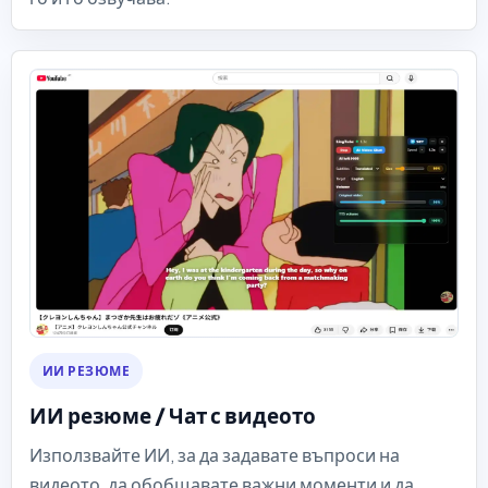
ИИ РЕЗЮМЕ
ИИ резюме / Чат с видеото
Използвайте ИИ, за да задавате въпроси на
видеото, да обобщавате важни моменти и да