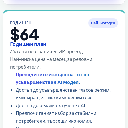
ГОДИШЕН
Най-изгоден
$64
Годишен план
365 дни неограничен ИИ превод
Най-ниска цена на месец за редовни
потребители.
Преводите се извършват от по-
усъвършенстван AI модел.
Достъп до усъвършенстван гласов режим,
имитиращ истински човешки глас
Достъп до режима за учене с AI
Предпочитаният избор за стабилни
потребители, търсещи икономия.