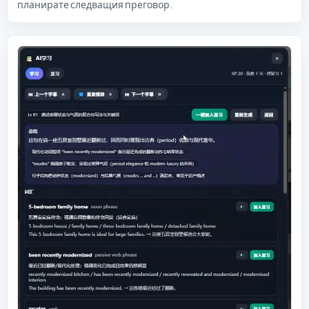
планирате следващия преговор.