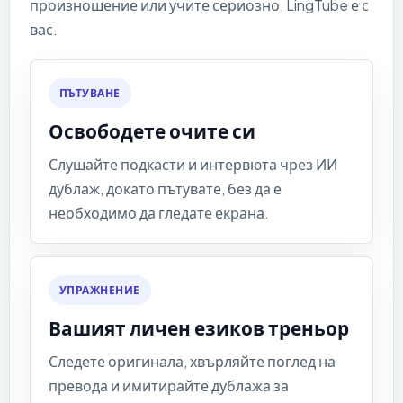
произношение или учите сериозно, LingTube е с
вас.
ПЪТУВАНЕ
Освободете очите си
Слушайте подкасти и интервюта чрез ИИ
дублаж, докато пътувате, без да е
необходимо да гледате екрана.
УПРАЖНЕНИЕ
Вашият личен езиков треньор
Следете оригинала, хвърляйте поглед на
превода и имитирайте дублажа за