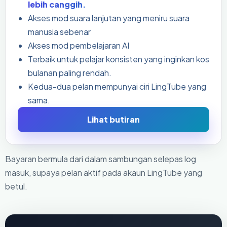
lebih canggih.
Akses mod suara lanjutan yang meniru suara
manusia sebenar
Akses mod pembelajaran AI
Terbaik untuk pelajar konsisten yang inginkan kos
bulanan paling rendah.
Kedua-dua pelan mempunyai ciri LingTube yang
sama.
Lihat butiran
Bayaran bermula dari dalam sambungan selepas log
masuk, supaya pelan aktif pada akaun LingTube yang
betul.