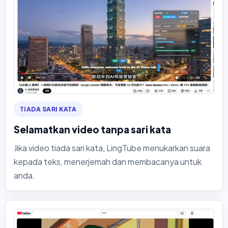
TIADA SARI KATA
Selamatkan video tanpa sari kata
Jika video tiada sari kata, LingTube menukarkan suara
kepada teks, menerjemah dan membacanya untuk
anda.