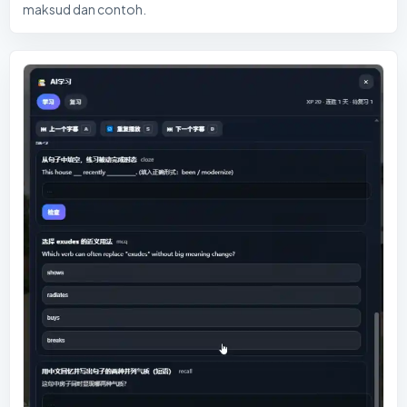
maksud dan contoh.