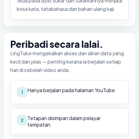
Jeda pada ayat sukar dan tukarkannya menjadi
kosa kata, tatabahasa dan bahan ulang kaji.
Peribadi secara lalai.
LingTube mengekalkan akses dan aliran data yang
kecil dan jelas — penting kerana ia berjalan setiap
hari di sebelah video anda.
Hanya berjalan pada halaman YouTube.
1
Tetapan disimpan dalam pelayar
2
tempatan.