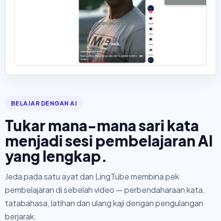
BELAJAR DENGAN AI
Tukar mana-mana sari kata
menjadi sesi pembelajaran AI
yang lengkap.
Jeda pada satu ayat dan LingTube membina pek
pembelajaran di sebelah video — perbendaharaan kata,
tatabahasa, latihan dan ulang kaji dengan pengulangan
berjarak.