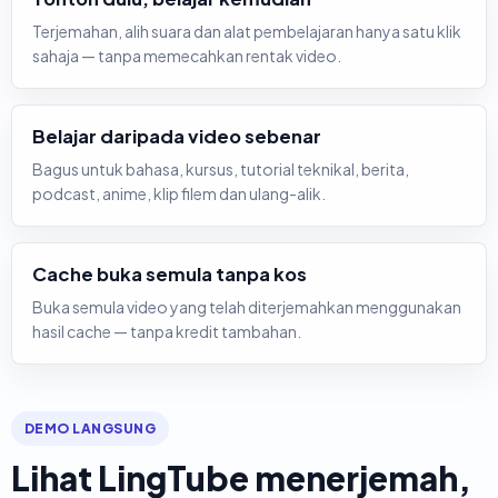
Terjemahan, alih suara dan alat pembelajaran hanya satu klik
sahaja — tanpa memecahkan rentak video.
Belajar daripada video sebenar
Bagus untuk bahasa, kursus, tutorial teknikal, berita,
podcast, anime, klip filem dan ulang-alik.
Cache buka semula tanpa kos
Buka semula video yang telah diterjemahkan menggunakan
hasil cache — tanpa kredit tambahan.
DEMO LANGSUNG
Lihat LingTube menerjemah,