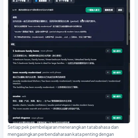
Setiap pek pembelajaran menerangkan tatabahasa dan
mengasingkan perbendaharaan kata penting dengan