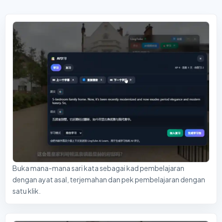
Buka mana-mana sari kata sebagai kad pembelajaran
dengan ayat asal, terjemahan dan pek pembelajaran dengan
satu klik.