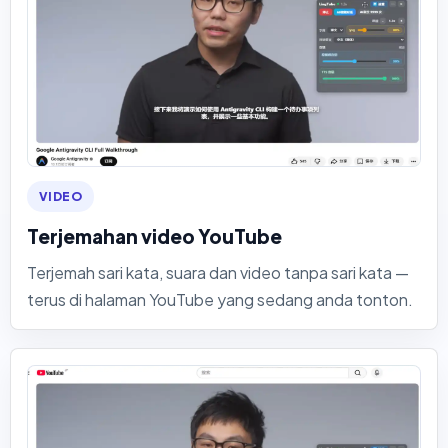
VIDEO
Terjemahan video YouTube
Terjemah sari kata, suara dan video tanpa sari kata —
terus di halaman YouTube yang sedang anda tonton.