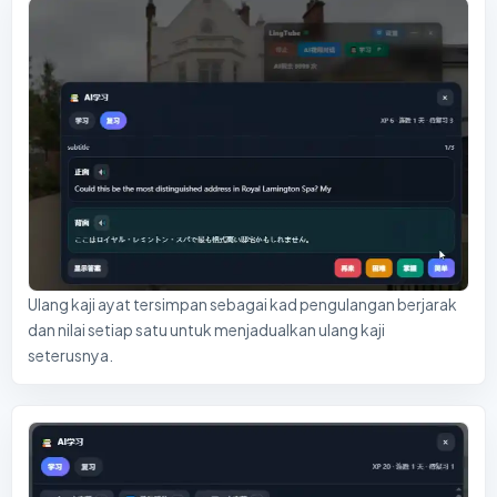
Ulang kaji ayat tersimpan sebagai kad pengulangan berjarak
dan nilai setiap satu untuk menjadualkan ulang kaji
seterusnya.