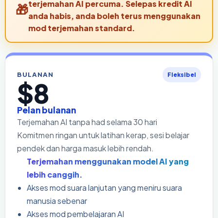
terjemahan AI percuma. Selepas kredit AI
anda habis, anda boleh terus menggunakan
mod terjemahan standard.
BULANAN
Fleksibel
$8
Pelan bulanan
Terjemahan AI tanpa had selama 30 hari
Komitmen ringan untuk latihan kerap, sesi belajar
pendek dan harga masuk lebih rendah.
Terjemahan menggunakan model AI yang
lebih canggih.
Akses mod suara lanjutan yang meniru suara
manusia sebenar
Akses mod pembelajaran AI