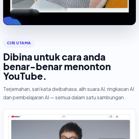
Main demo
CIRI UTAMA
Dibina untuk cara anda
benar-benar menonton
YouTube.
Terjemahan, sari kata dwibahasa, alih suara AI, ringkasan AI
dan pembelajaran AI — semua dalam satu sambungan.