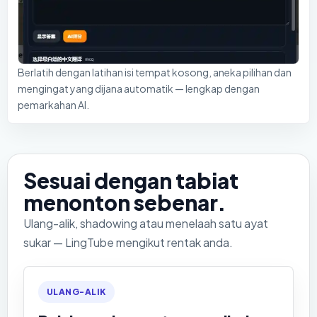
Berlatih dengan latihan isi tempat kosong, aneka pilihan dan
mengingat yang dijana automatik — lengkap dengan
pemarkahan AI.
Sesuai dengan tabiat
menonton sebenar.
Ulang-alik, shadowing atau menelaah satu ayat
sukar — LingTube mengikut rentak anda.
ULANG-ALIK