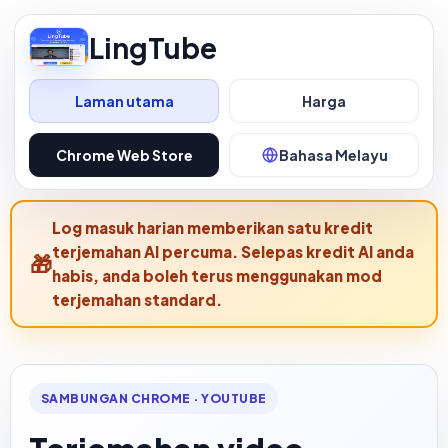
LingTube
Laman utama
Harga
Chrome Web Store
Bahasa Melayu
Log masuk harian memberikan satu kredit
terjemahan AI percuma. Selepas kredit AI anda
habis, anda boleh terus menggunakan mod
terjemahan standard.
SAMBUNGAN CHROME · YOUTUBE