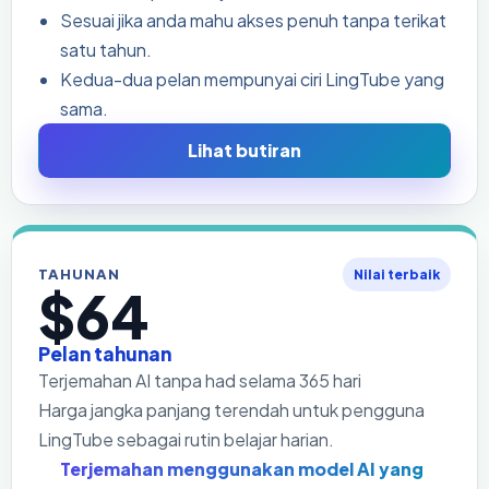
Sesuai jika anda mahu akses penuh tanpa terikat
satu tahun.
Kedua-dua pelan mempunyai ciri LingTube yang
sama.
Lihat butiran
TAHUNAN
Nilai terbaik
$64
Pelan tahunan
Terjemahan AI tanpa had selama 365 hari
Harga jangka panjang terendah untuk pengguna
LingTube sebagai rutin belajar harian.
Terjemahan menggunakan model AI yang