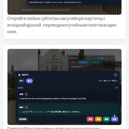
Откройте любые субтитры как учебную карточку с
исходной фразой, переводом и учебным пакетом в один
клик.
Повторяйте сохранённые фразы как карточки с