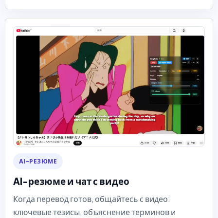
AI-РЕЗЮМЕ
AI-резюме и чат с видео
Когда перевод готов, общайтесь с видео:
ключевые тезисы, объяснение терминов и