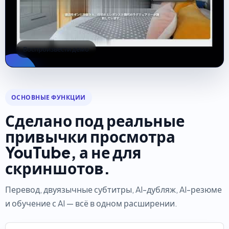
Воспроизвести демо
ОСНОВНЫЕ ФУНКЦИИ
Сделано под реальные
привычки просмотра
YouTube, а не для
скриншотов.
Перевод, двуязычные субтитры, AI-дубляж, AI-резюме
и обучение с AI — всё в одном расширении.