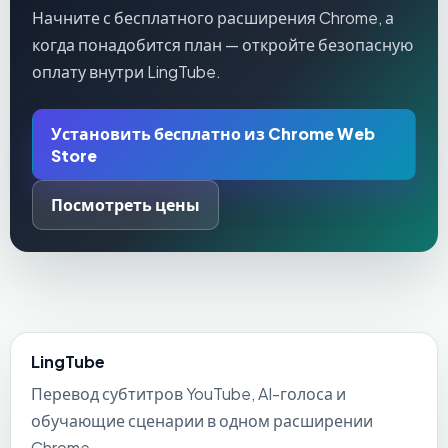
Начните с бесплатного расширения Chrome, а
когда понадобится план — откройте безопасную
оплату внутри LingTube.
Установить бесплатно из Chrome Web
Store
Посмотреть цены
LingTube
Перевод субтитров YouTube, AI-голоса и
обучающие сценарии в одном расширении
Chrome.