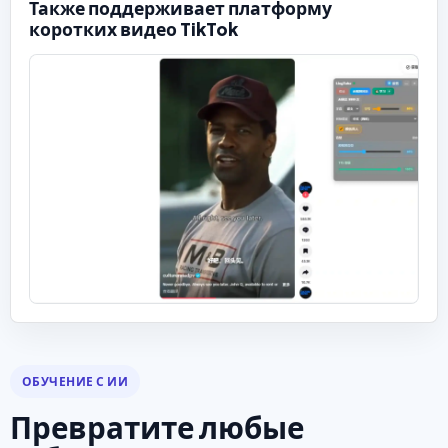
Также поддерживает платформу
коротких видео TikTok
ОБУЧЕНИЕ С ИИ
Превратите любые