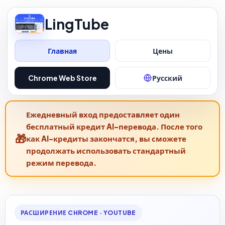
LingTube
Главная
Цены
Русский
Chrome Web Store
Ежедневный вход предоставляет один
бесплатный кредит AI-перевода. После того
как AI-кредиты закончатся, вы сможете
продолжать использовать стандартный
режим перевода.
РАСШИРЕНИЕ CHROME · YOUTUBE