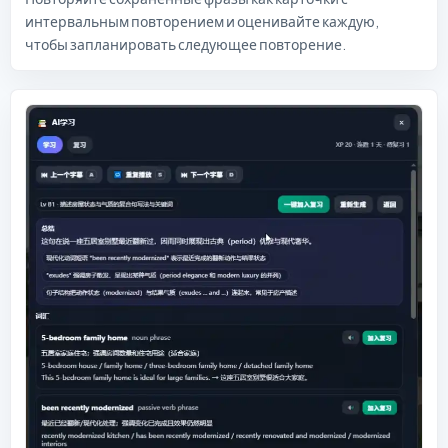
интервальным повторением и оценивайте каждую,
чтобы запланировать следующее повторение.