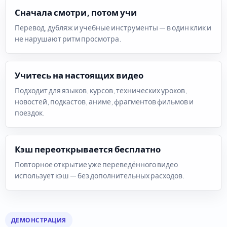
Сначала смотри, потом учи
Перевод, дубляж и учебные инструменты — в один клик и
не нарушают ритм просмотра.
Учитесь на настоящих видео
Подходит для языков, курсов, технических уроков,
новостей, подкастов, аниме, фрагментов фильмов и
поездок.
Кэш переоткрывается бесплатно
Повторное открытие уже переведённого видео
использует кэш — без дополнительных расходов.
ДЕМОНСТРАЦИЯ