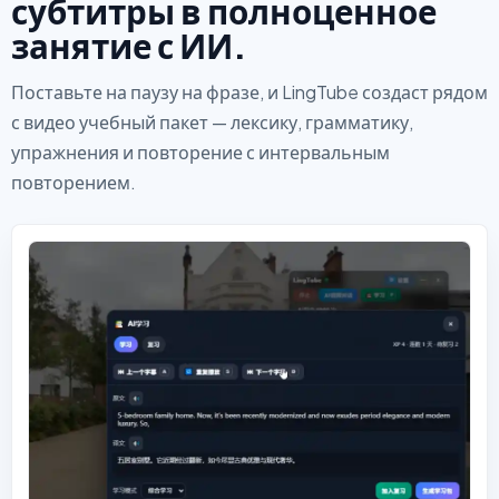
субтитры в полноценное
занятие с ИИ.
Поставьте на паузу на фразе, и LingTube создаст рядом
с видео учебный пакет — лексику, грамматику,
упражнения и повторение с интервальным
повторением.