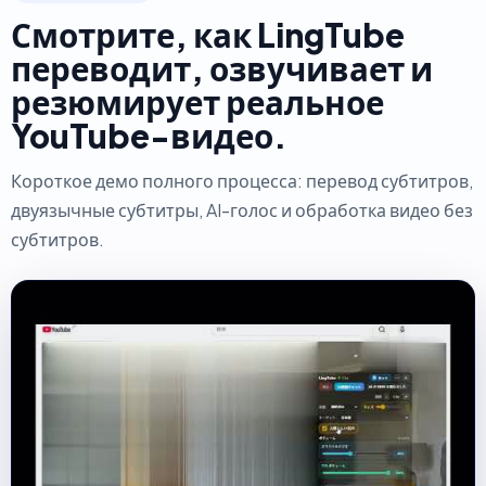
Смотрите, как LingTube
переводит, озвучивает и
резюмирует реальное
YouTube-видео.
Короткое демо полного процесса: перевод субтитров,
двуязычные субтитры, AI-голос и обработка видео без
субтитров.