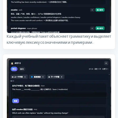
Каждый учебный пакет объясняет грамматику и выделяет
ключевую лексику со значениями и примерами.