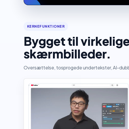
KERNEFUNKTIONER
Bygget til virkeli
skærmbilleder.
Oversættelse, tosprogede undertekster, AI-dubbin