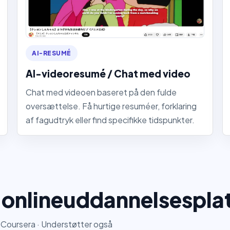
AI-RESUMÉ
AI-videoresumé / Chat med video
Chat med videoen baseret på den fulde
oversættelse. Få hurtige resuméer, forklaring
af fagudtryk eller find specifikke tidspunkter.
 onlineuddannelsespla
Coursera · Understøtter også