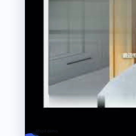
Afspil demo