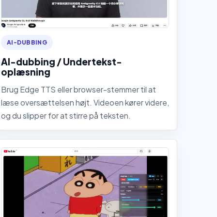
AI-DUBBING
AI-dubbing / Undertekst-
oplæsning
Brug Edge TTS eller browser-stemmer til at
læse oversættelsen højt. Videoen kører videre,
og du slipper for at stirre på teksten.