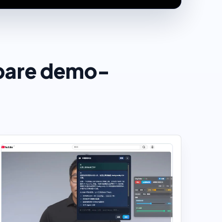
 bare demo-