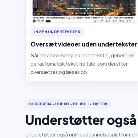
INGEN UNDERTEKSTER
Oversæt videoer uden undertekster
Når en video mangler undertekster, genereres
der automatisk tekst fra tale, som derefter
oversættes og læses op.
COURSERA · UDEMY · BILIBILI · TIKTOK
Understøtter også
Understøtter også onlineuddannelsesplatformen 