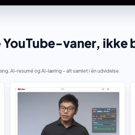
ge YouTube-vaner, ikke
g, AI-resumé og AI-læring – alt samlet i én udvidelse.