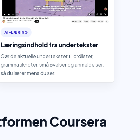
AI-LÆRING
Læringsindhold fra undertekster
Gør de aktuelle undertekster til ordlister,
grammatiknoter, små øvelser og anmeldelser,
så du lærer mens du ser.
tformen Coursera