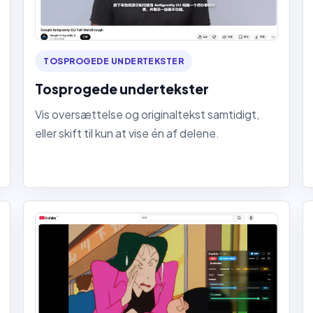
TOSPROGEDE UNDERTEKSTER
Tosprogede undertekster
Vis oversættelse og originaltekst samtidigt,
eller skift til kun at vise én af delene.