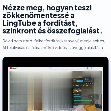
Nézze meg, hogyan teszi
zökkenőmentessé a
LingTube a fordítást,
szinkront és összefoglalást.
Rövid bemutató: feliratfordítás, kétnyelvű megjelenítés,
AI felolvasás és felirat nélküli videók szöveggé alakítása.