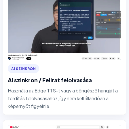
AI SZINKRON
AI szinkron / Felirat felolvasása
Használja az Edge TTS-t vagy a böngésző hangját a
fordítás felolvasásához, így nem kell állandóan a
képernyőt figyelnie.