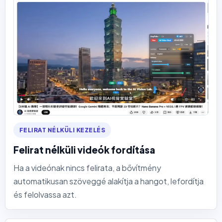
FELIRAT NÉLKÜLI KEZELÉS
Felirat nélküli videók fordítása
Ha a videónak nincs felirata, a bővítmény
automatikusan szöveggé alakítja a hangot, lefordítja
és felolvassa azt.