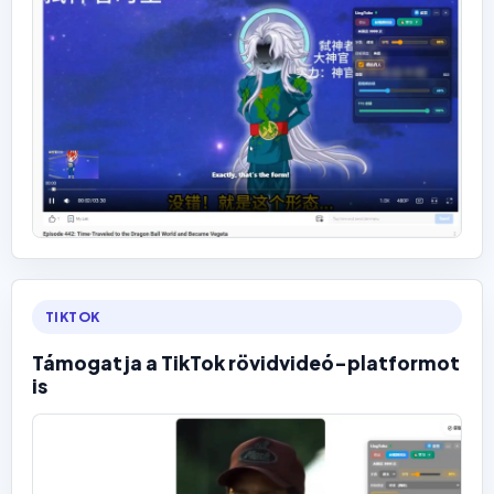
TIKTOK
Támogatja a TikTok rövidvideó-platformot
is