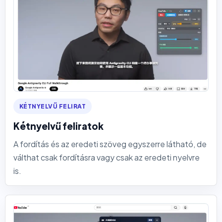
KÉTNYELVŰ FELIRAT
Kétnyelvű feliratok
A fordítás és az eredeti szöveg egyszerre látható, de
válthat csak fordításra vagy csak az eredeti nyelvre
is.