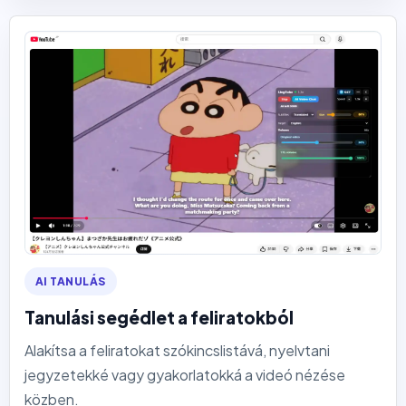
AI TANULÁS
Tanulási segédlet a feliratokból
Alakítsa a feliratokat szókincslistává, nyelvtani
jegyzetekké vagy gyakorlatokká a videó nézése
közben.