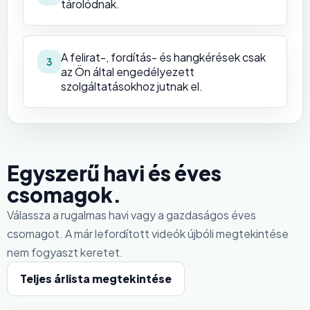
tárolódnak.
A felirat-, fordítás- és hangkérések csak
3
az Ön által engedélyezett
szolgáltatásokhoz jutnak el.
Egyszerű havi és éves
csomagok.
Válassza a rugalmas havi vagy a gazdaságos éves
csomagot. A már lefordított videók újbóli megtekintése
nem fogyaszt keretet.
Teljes árlista megtekintése