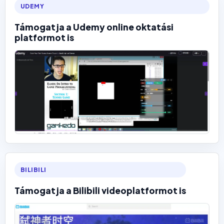
UDEMY
Támogatja a Udemy online oktatási
platformot is
BILIBILI
Támogatja a Bilibili videoplatformot is