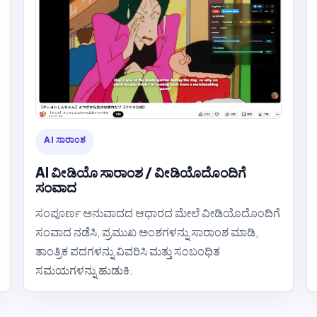
AI ಸಾರಾಂಶ
AI ವೀಡಿಯೊ ಸಾರಾಂಶ / ವೀಡಿಯೊದೊಂದಿಗೆ
ಸಂವಾದ
ಸಂಪೂರ್ಣ ಅನುವಾದದ ಆಧಾರದ ಮೇಲೆ ವೀಡಿಯೊದೊಂದಿಗೆ
ಸಂವಾದ ನಡೆಸಿ, ಪ್ರಮುಖ ಅಂಶಗಳನ್ನು ಸಾರಾಂಶ ಮಾಡಿ,
ತಾಂತ್ರಿಕ ಪದಗಳನ್ನು ವಿವರಿಸಿ ಮತ್ತು ಸಂಬಂಧಿತ
ಸಮಯಗಳನ್ನು ಹುಡುಕಿ.