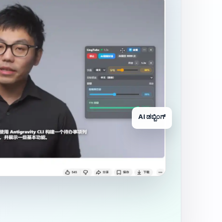
AI ಡಬ್ಬಿಂಗ್