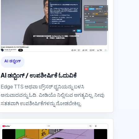
AI ಡಬ್ಬಿಂಗ್
AI ಡಬ್ಬಿಂಗ್ / ಉಪಶೀರ್ಷಿಕೆ ಓದುವಿಕೆ
Edge TTS ಅಥವಾ ಬ್ರೌಸರ್ ಧ್ವನಿಯನ್ನು ಬಳಸಿ
ಅನುವಾದವನ್ನು ಓದಿ. ವೀಡಿಯೊ ನಿಲ್ಲಿಸುವ ಅಗತ್ಯವಿಲ್ಲ, ನೀವು
ಸತತವಾಗಿ ಉಪಶೀರ್ಷಿಕೆಗಳನ್ನು ನೋಡಬೇಕಿಲ್ಲ.