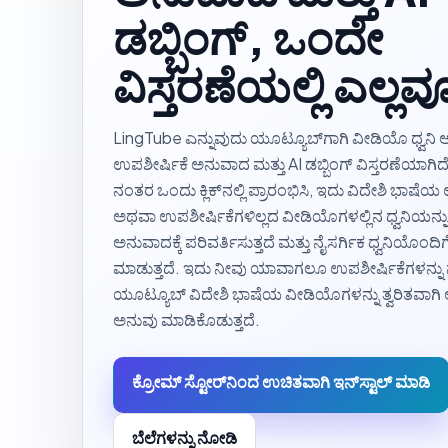
ಡಬ್ಬಿಂಗ್, ಒಂದೇ
ವಿಸ್ತರಣೆಯಲ್ಲಿ ಎಲ್ಲವ
LingTube ಎನ್ನುವುದು ಯೂಟ್ಯೂಬ್‌ಗಾಗಿ ವೀಡಿಯೊ ಧ್ವನಿ
ಉಪಶೀರ್ಷಿಕೆ ಅನುವಾದ ಮತ್ತು AI ಡಬ್ಬಿಂಗ್ ವಿಸ್ತರಣೆಯಾಗಿದ
ನಂತರ ಒಂದು ಕ್ಲಿಕ್‌ನಲ್ಲಿ ಪ್ರಾರಂಭಿಸಿ, ಇದು ವಿದೇಶಿ ಭಾಷೆಯ
ಅಥವಾ ಉಪಶೀರ್ಷಿಕೆಗಳಿಲ್ಲದ ವೀಡಿಯೊಗಳಲ್ಲಿನ ಧ್ವನಿಯನ್
ಅನುವಾದಕ್ಕೆ ಪರಿವರ್ತಿಸುತ್ತದೆ ಮತ್ತು ನೈಸರ್ಗಿಕ ಧ್ವನಿಯೊಂದಿಗ
ಮಾಡುತ್ತದೆ. ಇದು ನೀವು ಯಾವಾಗಲೂ ಉಪಶೀರ್ಷಿಕೆಗಳನ್
ಯೂಟ್ಯೂಬ್ ವಿದೇಶಿ ಭಾಷೆಯ ವೀಡಿಯೊಗಳನ್ನು ತ್ವರಿತವಾಗಿ
ಅನುವು ಮಾಡಿಕೊಡುತ್ತದೆ.
ಕ್ರೋಮ್ ಸ್ಟೋರ್‌ನಿಂದ ಉಚಿತವಾಗಿ ಇನ್‌ಸ್ಟಾಲ್ ಮಾಡಿ
ಬೆಲೆಗಳನ್ನು ನೋಡಿ