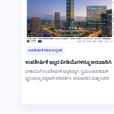
ಉಪಶೀರ್ಷಿಕೆ ರಹಿತ ಸಂಸ್ಕರಣೆ
ಉಪಶೀರ್ಷಿಕೆ ಇಲ್ಲದ ವೀಡಿಯೊಗಳನ್ನೂ ಅನುವಾದಿಸಿ
ವೀಡಿಯೊಗೆ ಉಪಶೀರ್ಷಿಕೆ ಇಲ್ಲದಿದ್ದಾಗ, ಸ್ವಯಂಚಾಲಿತವಾಗಿ
ಧ್ವನಿಯನ್ನು ಪಠ್ಯವಾಗಿ ಪರಿವರ್ತಿಸಿ, ಅನುವಾದಿಸಿ ಮತ್ತು ಓದಿರಿ.