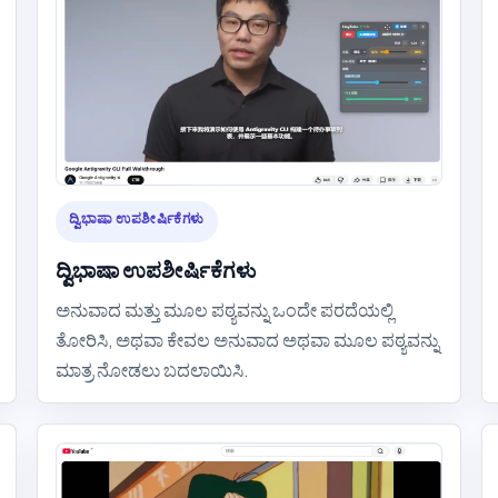
ದ್ವಿಭಾಷಾ ಉಪಶೀರ್ಷಿಕೆಗಳು
ದ್ವಿಭಾಷಾ ಉಪಶೀರ್ಷಿಕೆಗಳು
ಅನುವಾದ ಮತ್ತು ಮೂಲ ಪಠ್ಯವನ್ನು ಒಂದೇ ಪರದೆಯಲ್ಲಿ
ತೋರಿಸಿ, ಅಥವಾ ಕೇವಲ ಅನುವಾದ ಅಥವಾ ಮೂಲ ಪಠ್ಯವನ್ನು
ಮಾತ್ರ ನೋಡಲು ಬದಲಾಯಿಸಿ.