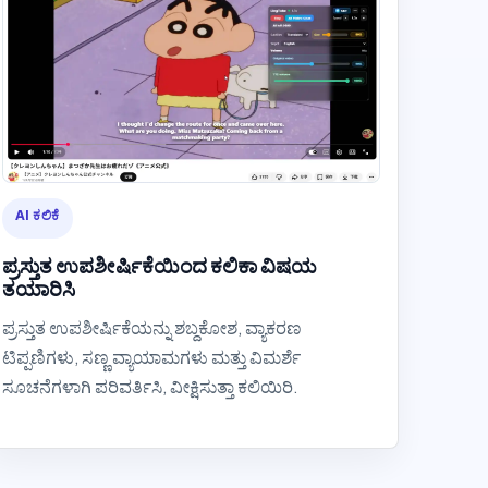
AI ಕಲಿಕೆ
ಪ್ರಸ್ತುತ ಉಪಶೀರ್ಷಿಕೆಯಿಂದ ಕಲಿಕಾ ವಿಷಯ
ತಯಾರಿಸಿ
ಪ್ರಸ್ತುತ ಉಪಶೀರ್ಷಿಕೆಯನ್ನು ಶಬ್ದಕೋಶ, ವ್ಯಾಕರಣ
ಟಿಪ್ಪಣಿಗಳು, ಸಣ್ಣ ವ್ಯಾಯಾಮಗಳು ಮತ್ತು ವಿಮರ್ಶೆ
ಸೂಚನೆಗಳಾಗಿ ಪರಿವರ್ತಿಸಿ, ವೀಕ್ಷಿಸುತ್ತಾ ಕಲಿಯಿರಿ.