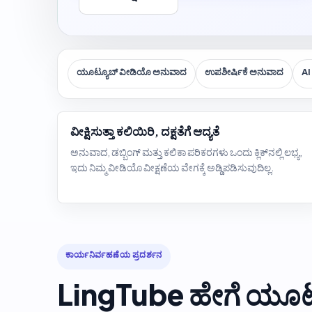
ಯೂಟ್ಯೂಬ್ ವೀಡಿಯೊ ಅನುವಾದ
ಉಪಶೀರ್ಷಿಕೆ ಅನುವಾದ
AI 
ವೀಕ್ಷಿಸುತ್ತಾ ಕಲಿಯಿರಿ, ದಕ್ಷತೆಗೆ ಆದ್ಯತೆ
ಅನುವಾದ, ಡಬ್ಬಿಂಗ್ ಮತ್ತು ಕಲಿಕಾ ಪರಿಕರಗಳು ಒಂದು ಕ್ಲಿಕ್‌ನಲ್ಲಿ ಲಭ್ಯ,
ಇದು ನಿಮ್ಮ ವೀಡಿಯೊ ವೀಕ್ಷಣೆಯ ವೇಗಕ್ಕೆ ಅಡ್ಡಿಪಡಿಸುವುದಿಲ್ಲ.
ಕಾರ್ಯನಿರ್ವಹಣೆಯ ಪ್ರದರ್ಶನ
LingTube ಹೇಗೆ ಯೂಟ್ಯ