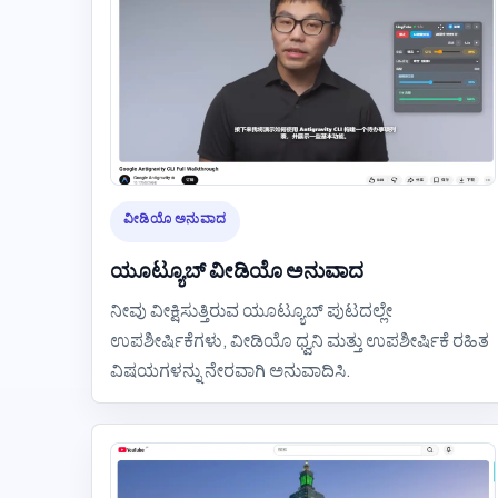
ವೀಡಿಯೊ ಅನುವಾದ
ಯೂಟ್ಯೂಬ್ ವೀಡಿಯೊ ಅನುವಾದ
ನೀವು ವೀಕ್ಷಿಸುತ್ತಿರುವ ಯೂಟ್ಯೂಬ್ ಪುಟದಲ್ಲೇ
ಉಪಶೀರ್ಷಿಕೆಗಳು, ವೀಡಿಯೊ ಧ್ವನಿ ಮತ್ತು ಉಪಶೀರ್ಷಿಕೆ ರಹಿತ
ವಿಷಯಗಳನ್ನು ನೇರವಾಗಿ ಅನುವಾದಿಸಿ.