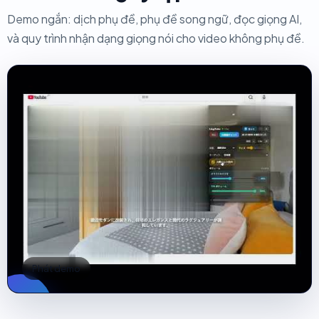
Demo ngắn: dịch phụ đề, phụ đề song ngữ, đọc giọng AI,
và quy trình nhận dạng giọng nói cho video không phụ đề.
Phát demo