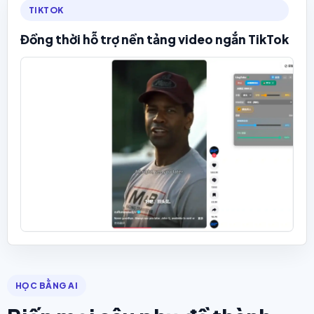
TIKTOK
Đồng thời hỗ trợ nền tảng video ngắn TikTok
HỌC BẰNG AI