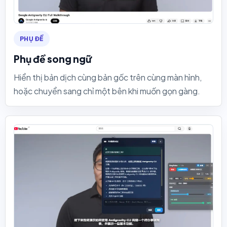
PHỤ ĐỀ
Phụ đề song ngữ
Hiển thị bản dịch cùng bản gốc trên cùng màn hình,
hoặc chuyển sang chỉ một bên khi muốn gọn gàng.