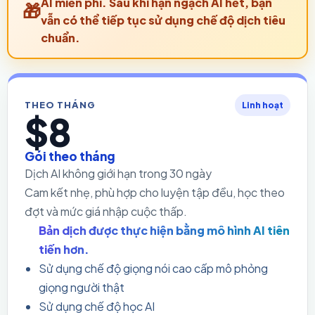
AI miễn phí. Sau khi hạn ngạch AI hết, bạn
vẫn có thể tiếp tục sử dụng chế độ dịch tiêu
chuẩn.
THEO THÁNG
Linh hoạt
$8
Gói theo tháng
Dịch AI không giới hạn trong 30 ngày
Cam kết nhẹ, phù hợp cho luyện tập đều, học theo
đợt và mức giá nhập cuộc thấp.
Bản dịch được thực hiện bằng mô hình AI tiên
tiến hơn.
Sử dụng chế độ giọng nói cao cấp mô phỏng
giọng người thật
Sử dụng chế độ học AI