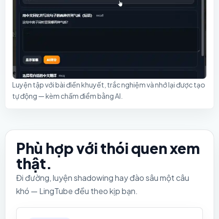
Luyện tập với bài điền khuyết, trắc nghiệm và nhớ lại được tạo
tự động — kèm chấm điểm bằng AI.
Phù hợp với thói quen xem
thật.
Đi đường, luyện shadowing hay đào sâu một câu
khó — LingTube đều theo kịp bạn.