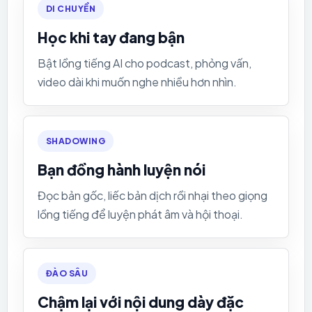
DI CHUYỂN
Học khi tay đang bận
Bật lồng tiếng AI cho podcast, phỏng vấn,
video dài khi muốn nghe nhiều hơn nhìn.
SHADOWING
Bạn đồng hành luyện nói
Đọc bản gốc, liếc bản dịch rồi nhại theo giọng
lồng tiếng để luyện phát âm và hội thoại.
ĐÀO SÂU
Chậm lại với nội dung dày đặc