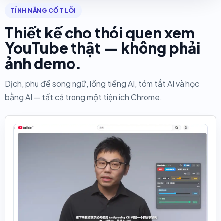
TÍNH NĂNG CỐT LÕI
Thiết kế cho thói quen xem
YouTube thật — không phải
ảnh demo.
Dịch, phụ đề song ngữ, lồng tiếng AI, tóm tắt AI và học
bằng AI — tất cả trong một tiện ích Chrome.