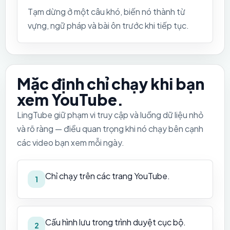
Tạm dừng ở một câu khó, biến nó thành từ
vựng, ngữ pháp và bài ôn trước khi tiếp tục.
Mặc định chỉ chạy khi bạn
xem YouTube.
LingTube giữ phạm vi truy cập và luồng dữ liệu nhỏ
và rõ ràng — điều quan trọng khi nó chạy bên cạnh
các video bạn xem mỗi ngày.
Chỉ chạy trên các trang YouTube.
1
Cấu hình lưu trong trình duyệt cục bộ.
2