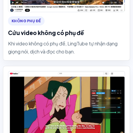
KHÔNG PHỤ ĐỀ
Cứu video không có phụ đề
Khi video không có phụ đề, LingTube tự nhận dạng
giọng nói, dịch và đọc cho bạn.