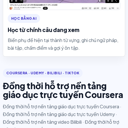
HỌC BẰNG AI
Học từ chính câu đang xem
Biến phụ đề hiện tại thành từ vựng, ghi chú ngữ pháp,
bài tập, chấm điểm và gợi ý ôn tập.
COURSERA · UDEMY · BILIBILI · TIKTOK
Đồng thời hỗ trợ nền tảng
giáo dục trực tuyến Coursera
Đồng thời hỗ trợ nền tảng giáo dục trực tuyến Coursera ·
Đồng thời hỗ trợ nền tảng giáo dục trực tuyến Udemy ·
Đồng thời hỗ trợ nền tảng video Bilibili · Đồng thời hỗ trợ