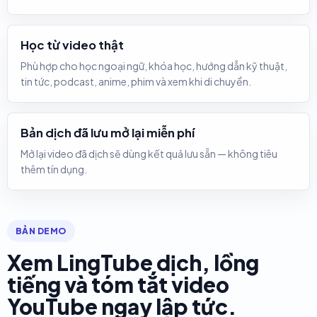
Học từ video thật
Phù hợp cho học ngoại ngữ, khóa học, hướng dẫn kỹ thuật,
tin tức, podcast, anime, phim và xem khi di chuyển.
Bản dịch đã lưu mở lại miễn phí
Mở lại video đã dịch sẽ dùng kết quả lưu sẵn — không tiêu
thêm tín dụng.
BẢN DEMO
Xem LingTube dịch, lồng
tiếng và tóm tắt video
YouTube ngay lập tức.