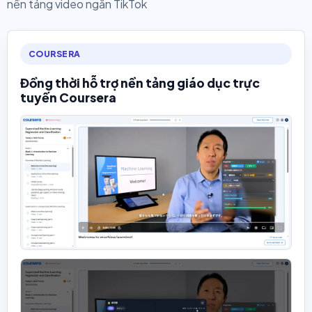
nền tảng video ngắn TikTok
COURSERA
Đồng thời hỗ trợ nền tảng giáo dục trực
tuyến Coursera