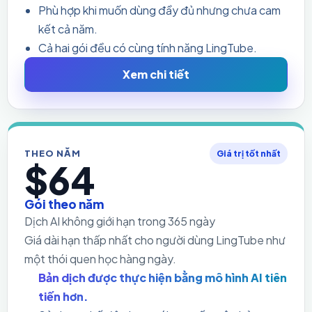
Phù hợp khi muốn dùng đầy đủ nhưng chưa cam
kết cả năm.
Cả hai gói đều có cùng tính năng LingTube.
Xem chi tiết
THEO NĂM
Giá trị tốt nhất
$64
Gói theo năm
Dịch AI không giới hạn trong 365 ngày
Giá dài hạn thấp nhất cho người dùng LingTube như
một thói quen học hàng ngày.
Bản dịch được thực hiện bằng mô hình AI tiên
tiến hơn.