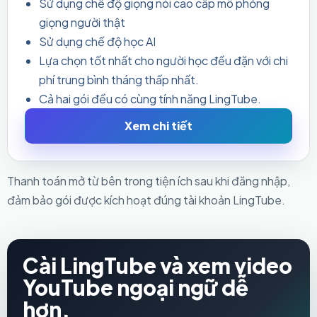
Sử dụng chế độ giọng nói cao cấp mô phỏng
giọng người thật
Sử dụng chế độ học AI
Lựa chọn tốt nhất cho người học đều đặn với chi
phí trung bình tháng thấp nhất.
Cả hai gói đều có cùng tính năng LingTube.
Xem chi tiết
Thanh toán mở từ bên trong tiện ích sau khi đăng nhập,
đảm bảo gói được kích hoạt đúng tài khoản LingTube.
Cài LingTube và xem video
YouTube ngoại ngữ dễ
hơn.