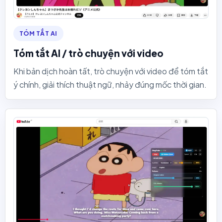
TÓM TẮT AI
Tóm tắt AI / trò chuyện với video
Khi bản dịch hoàn tất, trò chuyện với video để tóm tắt
ý chính, giải thích thuật ngữ, nhảy đúng mốc thời gian.