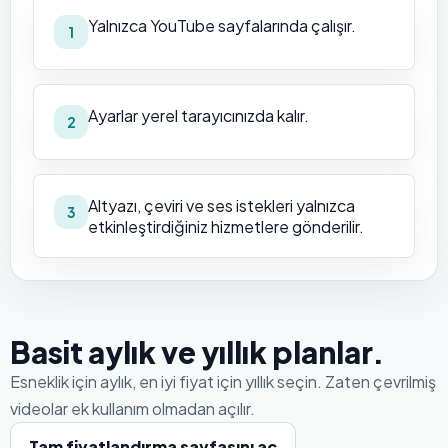
Yalnızca YouTube sayfalarında çalışır.
1
Ayarlar yerel tarayıcınızda kalır.
2
Altyazı, çeviri ve ses istekleri yalnızca
3
etkinleştirdiğiniz hizmetlere gönderilir.
Basit aylık ve yıllık planlar.
Esneklik için aylık, en iyi fiyat için yıllık seçin. Zaten çevrilmiş
videolar ek kullanım olmadan açılır.
Tam fiyatlandırma sayfasını aç