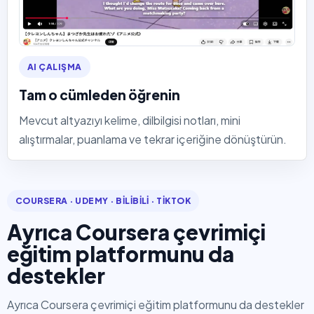
AI ÇALIŞMA
Tam o cümleden öğrenin
Mevcut altyazıyı kelime, dilbilgisi notları, mini
alıştırmalar, puanlama ve tekrar içeriğine dönüştürün.
COURSERA · UDEMY · BILIBILI · TIKTOK
Ayrıca Coursera çevrimiçi
eğitim platformunu da
destekler
Ayrıca Coursera çevrimiçi eğitim platformunu da destekler