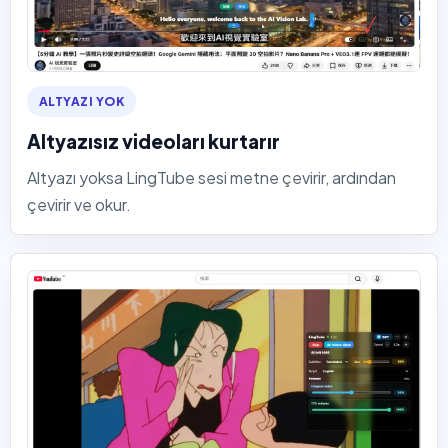
ALTYAZI YOK
Altyazısız videoları kurtarır
Altyazı yoksa LingTube sesi metne çevirir, ardından
çevirir ve okur.