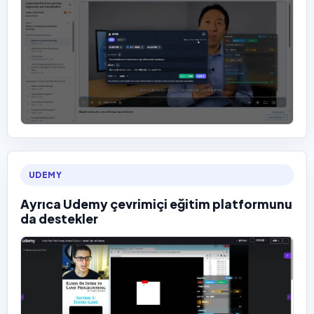
UDEMY
Ayrıca Udemy çevrimiçi eğitim platformunu
da destekler