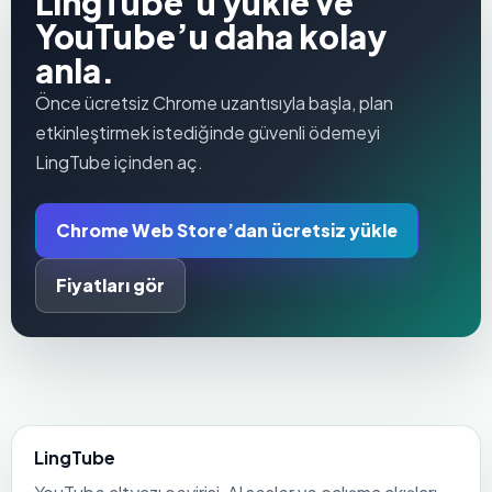
LingTube’u yükle ve
YouTube’u daha kolay
anla.
Önce ücretsiz Chrome uzantısıyla başla, plan
etkinleştirmek istediğinde güvenli ödemeyi
LingTube içinden aç.
Chrome Web Store’dan ücretsiz yükle
Fiyatları gör
LingTube