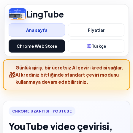
LingTube
Ana sayfa
Fiyatlar
Chrome Web Store
Türkçe
Günlük giriş, bir ücretsiz AI çeviri kredisi sağlar.
AI krediniz bittiğinde standart çeviri modunu
kullanmaya devam edebilirsiniz.
CHROME UZANTISI · YOUTUBE
YouTube video çevirisi,