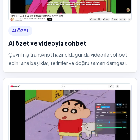
AI ÖZET
AI özet ve videoyla sohbet
Çevrilmiş transkript hazır olduğunda video ile sohbet
edin: ana başlıklar, terimler ve doğru zaman damgası.