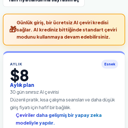
Günlük giriş, bir ücretsiz AI çeviri kredisi
sağlar. AI krediniz bittiğinde standart çeviri
modunu kullanmaya devam edebilirsiniz.
AYLIK
Esnek
$8
Aylık plan
30 gün sınırsız AI çevirisi
Düzenli pratik, kısa çalışma seansları ve daha düşük
giriş fiyatı için hafif bir bağlılık.
Çeviriler daha gelişmiş bir yapay zeka
modeliyle yapılır.