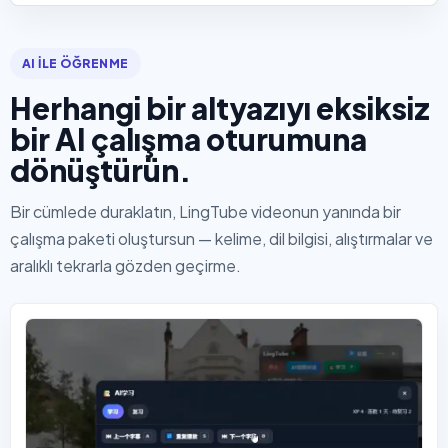
AI ILE ÖĞRENME
Herhangi bir altyazıyı eksiksiz
bir AI çalışma oturumuna
dönüştürün.
Bir cümlede duraklatın, LingTube videonun yanında bir
çalışma paketi oluştursun — kelime, dil bilgisi, alıştırmalar ve
aralıklı tekrarla gözden geçirme.