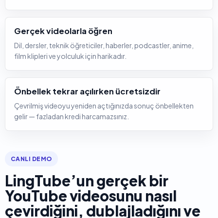
Gerçek videolarla öğren
Dil, dersler, teknik öğreticiler, haberler, podcastler, anime,
film klipleri ve yolculuk için harikadır.
Önbellek tekrar açılırken ücretsizdir
Çevrilmiş videoyu yeniden açtığınızda sonuç önbellekten
gelir — fazladan kredi harcamazsınız.
CANLI DEMO
LingTube’un gerçek bir
YouTube videosunu nasıl
çevirdiğini, dublajladığını ve