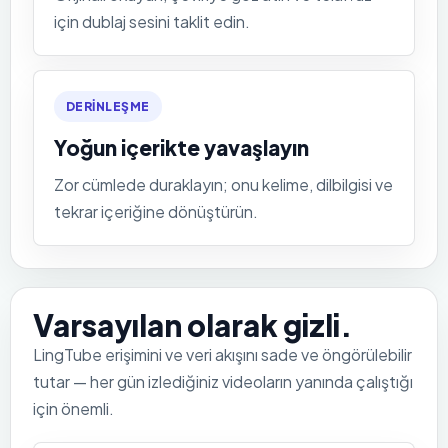
için dublaj sesini taklit edin.
DERINLEŞME
Yoğun içerikte yavaşlayın
Zor cümlede duraklayın; onu kelime, dilbilgisi ve
tekrar içeriğine dönüştürün.
Varsayılan olarak gizli.
LingTube erişimini ve veri akışını sade ve öngörülebilir
tutar — her gün izlediğiniz videoların yanında çalıştığı
için önemli.