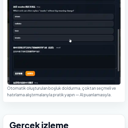
Otomatik oluşturulan boşluk doldurma, çoktan seçmeli ve
hatırlama alıştırmalarıyla pratik yapın — AI puanlamasıyla.
Gerçek izleme