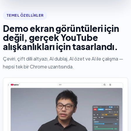
TEMEL ÖZELLIKLER
Demo ekran görüntüleri için
değil, gerçek YouTube
alışkanlıkları için tasarlandı.
Çeviri, çift dilli altyazı, AI dublaj, AI özet ve AI ile çalışma —
hepsi tek bir Chrome uzantısında.