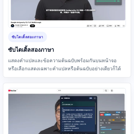
ซับไตเติ้ลสองภาษา
ซับไตเติ้ลสองภาษา
แสดงคำแปลและข้อความต้นฉบับพร้อมกันบนหน้าจอ
หรือเลือกแสดงเฉพาะคำแปลหรือต้นฉบับอย่างเดียวก็ได้