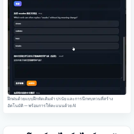
ฝึกฝนด้วยแบบฝึกหัดเติมคำ ปรนัย และการนึกทบทวนที่สร้าง
อัตโนมัติ — พร้อมการให้คะแนนด้วย AI