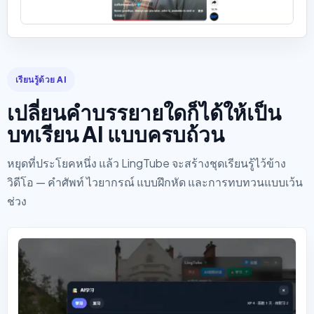
เรียนรู้ด้วย AI
เปลี่ยนคำบรรยายใดก็ได้ให้เป็น
บทเรียน AI แบบครบถ้วน
หยุดที่ประโยคหนึ่ง แล้ว LingTube จะสร้างชุดเรียนรู้ไว้ข้าง
วิดีโอ — คำศัพท์ ไวยากรณ์ แบบฝึกหัด และการทบทวนแบบเว้น
ช่วง