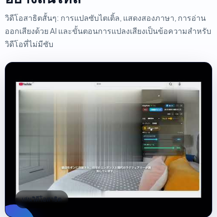
วิดีโอสาธิตสั้นๆ: การแปลซับไตเติ้ล, แสดงสองภาษา, การอ่าน
ออกเสียงด้วย AI และขั้นตอนการแปลงเสียงเป็นข้อความสำหรับ
วิดีโอที่ไม่มีซับ
เล่นวิดีโอสาธิต