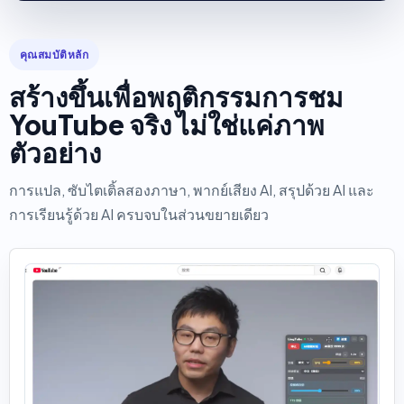
คุณสมบัติหลัก
สร้างขึ้นเพื่อพฤติกรรมการชม
YouTube จริง ไม่ใช่แค่ภาพ
ตัวอย่าง
การแปล, ซับไตเติ้ลสองภาษา, พากย์เสียง AI, สรุปด้วย AI และ
การเรียนรู้ด้วย AI ครบจบในส่วนขยายเดียว