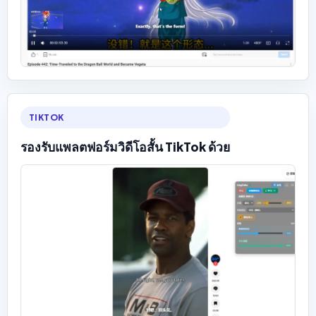
TIKTOK
รองรับแพลตฟอร์มวิดีโอสั้น TikTok ด้วย