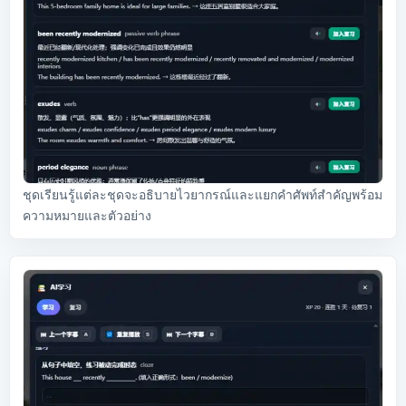
ชุดเรียนรู้แต่ละชุดจะอธิบายไวยากรณ์และแยกคำศัพท์สำคัญพร้อม
ความหมายและตัวอย่าง