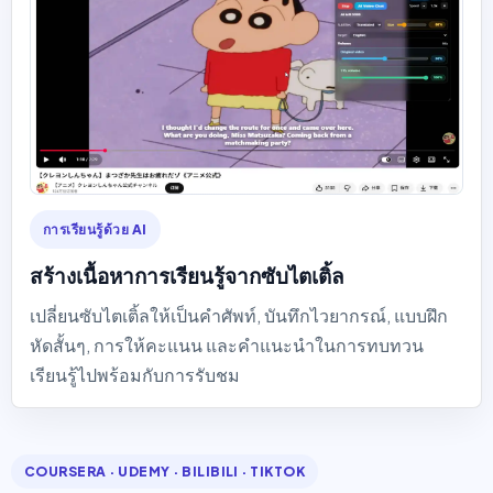
การเรียนรู้ด้วย AI
สร้างเนื้อหาการเรียนรู้จากซับไตเติ้ล
เปลี่ยนซับไตเติ้ลให้เป็นคำศัพท์, บันทึกไวยากรณ์, แบบฝึก
หัดสั้นๆ, การให้คะแนน และคำแนะนำในการทบทวน
เรียนรู้ไปพร้อมกับการรับชม
COURSERA · UDEMY · BILIBILI · TIKTOK