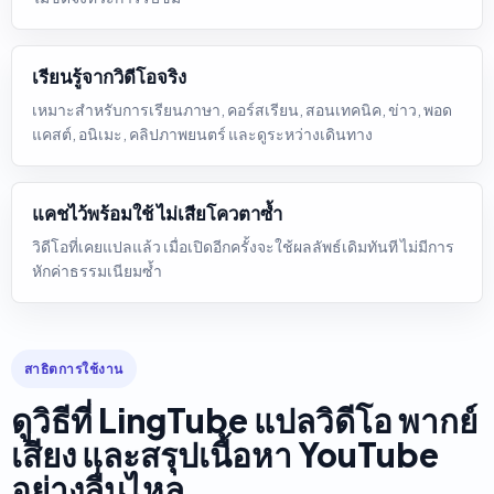
เรียนรู้จากวิดีโอจริง
เหมาะสำหรับการเรียนภาษา, คอร์สเรียน, สอนเทคนิค, ข่าว, พอด
แคสต์, อนิเมะ, คลิปภาพยนตร์ และดูระหว่างเดินทาง
แคชไว้พร้อมใช้ ไม่เสียโควตาซ้ำ
วิดีโอที่เคยแปลแล้ว เมื่อเปิดอีกครั้งจะใช้ผลลัพธ์เดิมทันที ไม่มีการ
หักค่าธรรมเนียมซ้ำ
สาธิตการใช้งาน
ดูวิธีที่ LingTube แปลวิดีโอ พากย์
เสียง และสรุปเนื้อหา YouTube
อย่างลื่นไหล