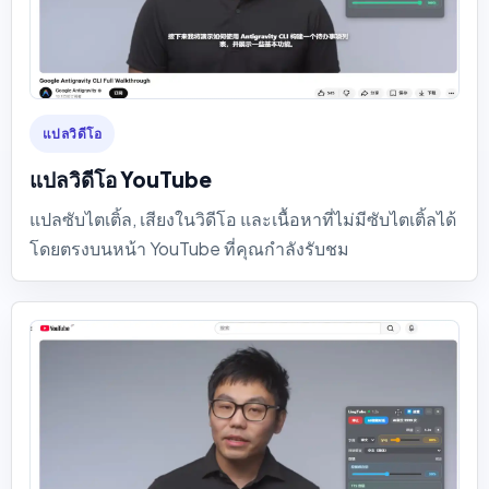
แปลวิดีโอ
แปลวิดีโอ YouTube
แปลซับไตเติ้ล, เสียงในวิดีโอ และเนื้อหาที่ไม่มีซับไตเติ้ลได้
โดยตรงบนหน้า YouTube ที่คุณกำลังรับชม