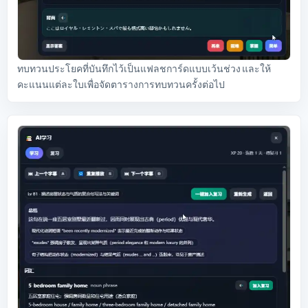
ทบทวนประโยคที่บันทึกไว้เป็นแฟลชการ์ดแบบเว้นช่วง และให้
คะแนนแต่ละใบเพื่อจัดตารางการทบทวนครั้งต่อไป