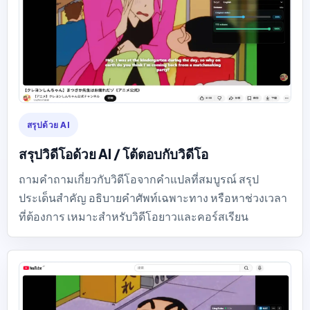
สรุปด้วย AI
สรุปวิดีโอด้วย AI / โต้ตอบกับวิดีโอ
ถามคำถามเกี่ยวกับวิดีโอจากคำแปลที่สมบูรณ์ สรุป
ประเด็นสำคัญ อธิบายคำศัพท์เฉพาะทาง หรือหาช่วงเวลา
ที่ต้องการ เหมาะสำหรับวิดีโอยาวและคอร์สเรียน