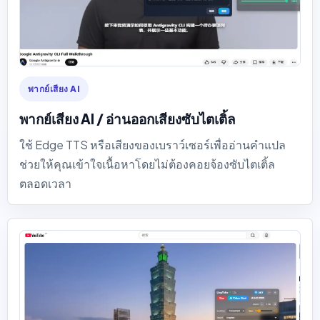
พากย์เสียง AI
พากย์เสียง AI / อ่านออกเสียงซับไตเติ้ล
ใช้ Edge TTS หรือเสียงของเบราว์เซอร์เพื่ออ่านคำแปล
ช่วยให้คุณเข้าใจเนื้อหาโดยไม่ต้องคอยจ้องซับไตเติ้ล
ตลอดเวลา