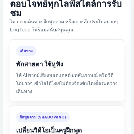
ตอบโจทย์ทุกไลฟ์สไตล์การรับ
ชม
ไม่ว่าจะเดินทาง ฝึกพูดตาม หรือเจาะลึกประโยคยากๆ
LingTube ก็พร้อมสนับสนุนคุณ
เดินทาง
พักสายตา ใช้หูฟัง
ให้ AI พากย์เสียงพอดแคสต์ บทสัมภาษณ์ หรือวิดี
โอยาวๆ เข้าใจได้โดยไม่ต้องจ้องซับไตเติ้ลระหว่าง
เดินทาง
ฝึกพูดตาม (SHADOWING)
เปลี่ยนวิดีโอเป็นครูฝึกพูด