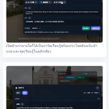
เปิดคำบรรยายใดก็ได้เป็นการ์ดเรียนรู้พร้อมประโยคต้นฉบับ คำ
แปล และชุดเรียนรู้ในคลิกเดียว