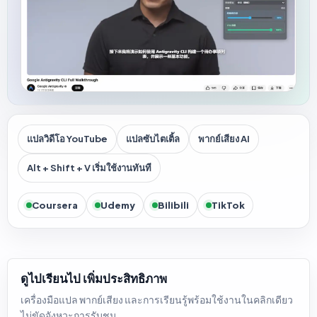
แปลวิดีโอ YouTube
แปลซับไตเติ้ล
พากย์เสียง AI
Alt + Shift + V เริ่มใช้งานทันที
Coursera
Udemy
Bilibili
TikTok
ดูไปเรียนไป เพิ่มประสิทธิภาพ
เครื่องมือแปล พากย์เสียง และการเรียนรู้พร้อมใช้งานในคลิกเดียว
ไม่ขัดจังหวะการรับชม