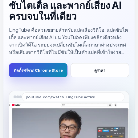
ซับไตเติ้ล และพากย์เสียง AI
ครบจบในที่เดียว
LingTube คือส่วนขยายสำหรับแปลเสียงวิดีโอ, แปลซับไต
เติ้ล และพากย์เสียง AI บน YouTube เพียงคลิกเดียวหลัง
จากเปิดวิดีโอ ระบบจะเปลี่ยนซับไตเติ้ลภาษาต่างประเทศ
หรือเสียงจากวิดีโอที่ไม่มีซับให้เป็นคำแปลที่เข้าใจง่าย
พร้อมเสียงพากย์ที่เป็นธรรมชาติ ช่วยให้คุณเข้าใจวิดีโอ
ต่างประเทศได้อย่างรวดเร็วโดยไม่ต้องจดจ่ออยู่กับซับไต
ติดตั้งฟรีจาก Chrome Store
ดูราคา
เติ้ลตลอดเวลา
youtube.com/watch · LingTube active