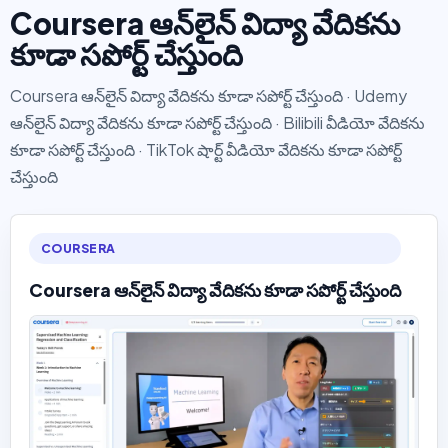
Coursera ఆన్‌లైన్ విద్యా వేదికను
కూడా సపోర్ట్ చేస్తుంది
Coursera ఆన్‌లైన్ విద్యా వేదికను కూడా సపోర్ట్ చేస్తుంది · Udemy
ఆన్‌లైన్ విద్యా వేదికను కూడా సపోర్ట్ చేస్తుంది · Bilibili వీడియో వేదికను
కూడా సపోర్ట్ చేస్తుంది · TikTok షార్ట్ వీడియో వేదికను కూడా సపోర్ట్
చేస్తుంది
COURSERA
Coursera ఆన్‌లైన్ విద్యా వేదికను కూడా సపోర్ట్ చేస్తుంది