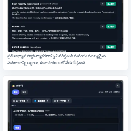
ప్రతి అభ్యాస ప్యాక్ వ్యాకరణాన్ని వివరిస్తుంది మరియు ముఖ్యమైన
పదజాలాన్ని అర్థాలు, ఉదాహరణలతో వేరు చేస్తుంది.