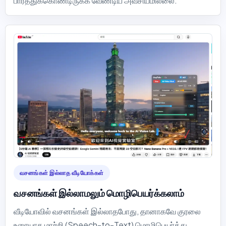
பார்த்துக்கொண்டிருக்க வேண்டிய அவசியமில்லை.
வசனங்கள் இல்லாத வீடியோக்கள்
வசனங்கள் இல்லாமலும் மொழிபெயர்க்கலாம்
வீடியோவில் வசனங்கள் இல்லாதபோது, தானாகவே குரலை
உரையாக மாற்றி (Speech-to-Text) மொழிபெயர்த்து