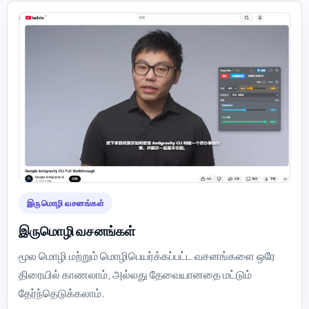
இருமொழி வசனங்கள்
இருமொழி வசனங்கள்
மூல மொழி மற்றும் மொழிபெயர்க்கப்பட்ட வசனங்களை ஒரே
திரையில் காணலாம், அல்லது தேவையானதை மட்டும்
தேர்ந்தெடுக்கலாம்.