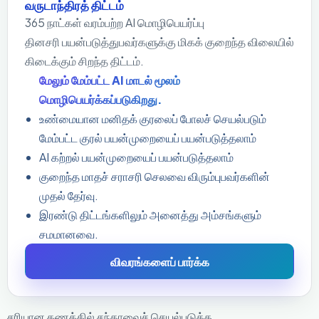
வருடாந்திரத் திட்டம்
365 நாட்கள் வரம்பற்ற AI மொழிபெயர்ப்பு
தினசரி பயன்படுத்துபவர்களுக்கு மிகக் குறைந்த விலையில்
கிடைக்கும் சிறந்த திட்டம்.
மேலும் மேம்பட்ட AI மாடல் மூலம்
மொழிபெயர்க்கப்படுகிறது.
உண்மையான மனிதக் குரலைப் போலச் செயல்படும்
மேம்பட்ட குரல் பயன்முறையைப் பயன்படுத்தலாம்
AI கற்றல் பயன்முறையைப் பயன்படுத்தலாம்
குறைந்த மாதச் சராசரி செலவை விரும்புபவர்களின்
முதல் தேர்வு.
இரண்டு திட்டங்களிலும் அனைத்து அம்சங்களும்
சமமானவை.
விவரங்களைப் பார்க்க
சரியான கணக்கில் சந்தாவைச் செயல்படுத்த,