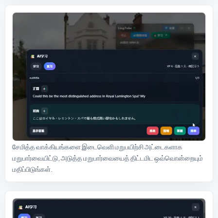
சேமித்த வாக்கியங்களை இடைவெளி மறுபயிற்சி அட்டைகளாக
மறுபார்வையிட்டு, அடுத்த மறுபார்வையைத் திட்டமிட ஒவ்வொன்றையும்
மதிப்பிடுங்கள்.