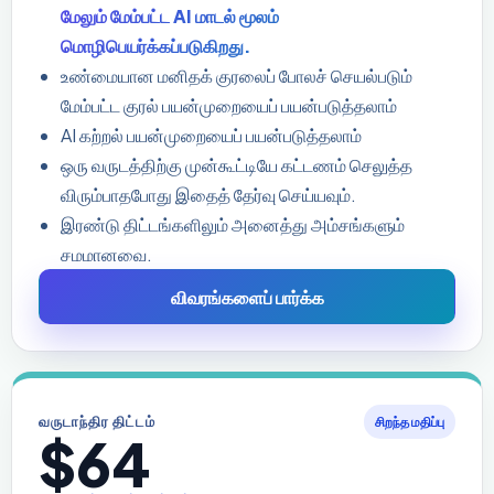
மேலும் மேம்பட்ட AI மாடல் மூலம்
மொழிபெயர்க்கப்படுகிறது.
உண்மையான மனிதக் குரலைப் போலச் செயல்படும்
மேம்பட்ட குரல் பயன்முறையைப் பயன்படுத்தலாம்
AI கற்றல் பயன்முறையைப் பயன்படுத்தலாம்
ஒரு வருடத்திற்கு முன்கூட்டியே கட்டணம் செலுத்த
விரும்பாதபோது இதைத் தேர்வு செய்யவும்.
இரண்டு திட்டங்களிலும் அனைத்து அம்சங்களும்
சமமானவை.
விவரங்களைப் பார்க்க
வருடாந்திர திட்டம்
சிறந்த மதிப்பு
$64