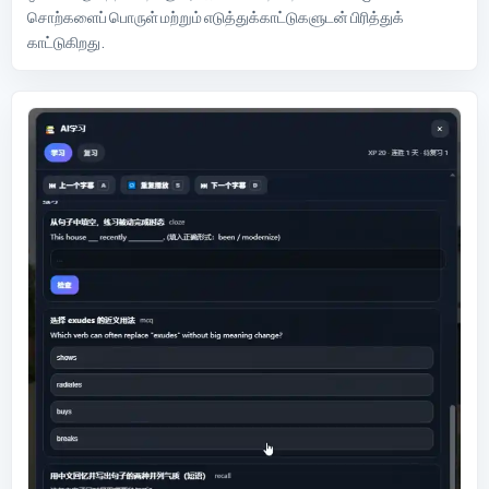
சொற்களைப் பொருள் மற்றும் எடுத்துக்காட்டுகளுடன் பிரித்துக்
காட்டுகிறது.