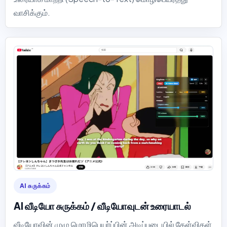
வாசிக்கும்.
AI சுருக்கம்
AI வீடியோ சுருக்கம் / வீடியோவுடன் உரையாடல்
வீடியோவின் முழு மொழிபெயர்ப்பின் அடிப்படையில் கேள்விகள்