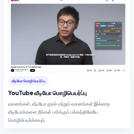
வீடியோ மொழிபெயர்ப்பு
YouTube வீடியோ மொழிபெயர்ப்பு
வசனங்கள், வீடியோ குரல் மற்றும் வசனங்கள் இல்லாத
வீடியோக்களை நீங்கள் பார்க்கும் பக்கத்திலேயே
மொழிபெயர்க்கவும்.