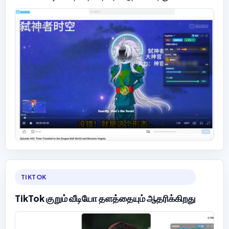
TIKTOK
TikTok குறும் வீடியோ தளத்தையும் ஆதரிக்கிறது