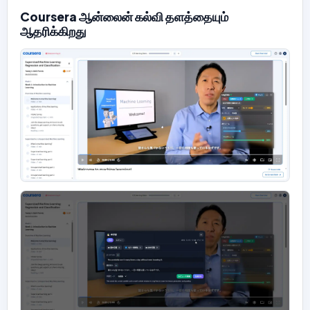
Coursera ஆன்லைன் கல்வி தளத்தையும்
ஆதரிக்கிறது