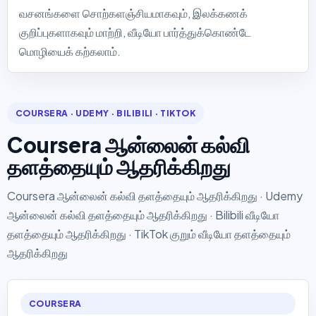
வசனங்களை சொற்களஞ்சியமாகவும், இலக்கணக்
குறிப்புகளாகவும் மாற்றி, வீடியோ பார்த்துக்கொண்டே
மொழியைக் கற்கலாம்.
COURSERA · UDEMY · BILIBILI · TIKTOK
Coursera ஆன்லைன் கல்வி
தளத்தையும் ஆதரிக்கிறது
Coursera ஆன்லைன் கல்வி தளத்தையும் ஆதரிக்கிறது · Udemy
ஆன்லைன் கல்வி தளத்தையும் ஆதரிக்கிறது · Bilibili வீடியோ
தளத்தையும் ஆதரிக்கிறது · TikTok குறும் வீடியோ தளத்தையும்
ஆதரிக்கிறது
COURSERA