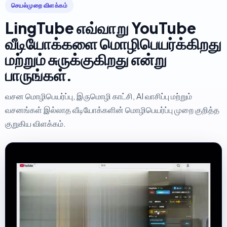
செயல்முறை விளக்கம்
LingTube எவ்வாறு YouTube
வீடியோக்களை மொழிபெயர்க்கிறது
மற்றும் சுருக்குகிறது என்று
பாருங்கள்.
வசன மொழிபெயர்ப்பு, இருமொழி காட்சி, AI வாசிப்பு மற்றும்
வசனங்கள் இல்லாத வீடியோக்களின் மொழிபெயர்ப்பு முறை குறித்த
குறுகிய விளக்கம்.