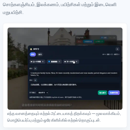
சொற்களஞ்சியம், இலக்கணம், பயிற்சிகள் மற்றும் இடைவெளி
மறுபயிற்சி.
எந்த வசனத்தையும் கற்றல் அட்டையாகத் திறக்கவும் — மூல வாக்கியம்,
மொழிபெயர்ப்பு மற்றும் ஒரே கிளிக்கில் கற்றல் தொகுப்புடன்.