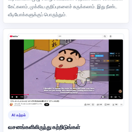
கேட்கலாம், முக்கிய குறிப்புகளைச் சுருக்கலாம். இது நீண்ட
வீடியோக்களுக்குப் பொருந்தும்.
AI கற்றல்
வசனங்களிலிருந்து கற்றிடுங்கள்