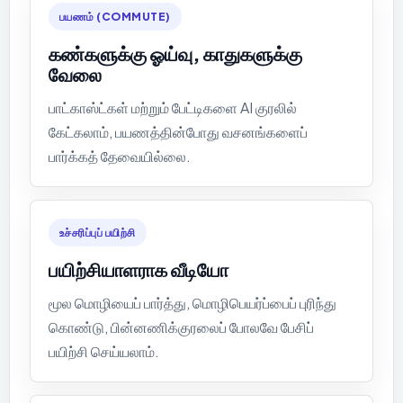
பயணம் (COMMUTE)
கண்களுக்கு ஓய்வு, காதுகளுக்கு
வேலை
பாட்காஸ்ட்கள் மற்றும் பேட்டிகளை AI குரலில்
கேட்கலாம், பயணத்தின்போது வசனங்களைப்
பார்க்கத் தேவையில்லை.
உச்சரிப்புப் பயிற்சி
பயிற்சியாளராக வீடியோ
மூல மொழியைப் பார்த்து, மொழிபெயர்ப்பைப் புரிந்து
கொண்டு, பின்னணிக்குரலைப் போலவே பேசிப்
பயிற்சி செய்யலாம்.