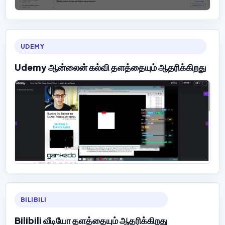
UDEMY
Udemy ஆன்லைன் கல்வி தளத்தையும் ஆதரிக்கிறது
BILIBILI
Bilibili வீடியோ தளத்தையும் ஆதரிக்கிறது