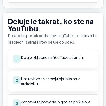
Deluje le takrat, ko ste na
YouTubu.
Dostopi in pretok podatkov LingTube so minimalni in
pregledni, saj razširitev deluje ob videu.
Deluje izključno na YouTube straneh.
1
Nastavitve se shranjujejo lokalno v
2
brskalniku.
Zahtevki za prevode in glas se pošljejo le
3