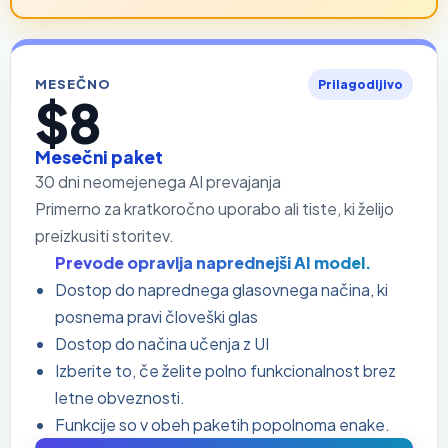
MESEČNO
Prilagodljivo
$8
Mesečni paket
30 dni neomejenega AI prevajanja
Primerno za kratkoročno uporabo ali tiste, ki želijo
preizkusiti storitev.
Prevode opravlja naprednejši AI model.
Dostop do naprednega glasovnega načina, ki
posnema pravi človeški glas
Dostop do načina učenja z UI
Izberite to, če želite polno funkcionalnost brez
letne obveznosti.
Funkcije so v obeh paketih popolnoma enake.