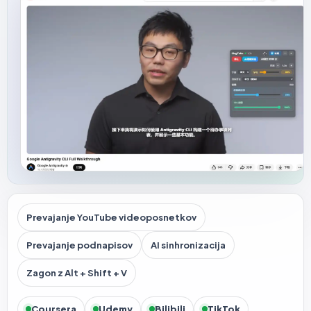
Prevajanje YouTube videoposnetkov
Prevajanje podnapisov
AI sinhronizacija
Zagon z Alt + Shift + V
Coursera
Udemy
Bilibili
TikTok