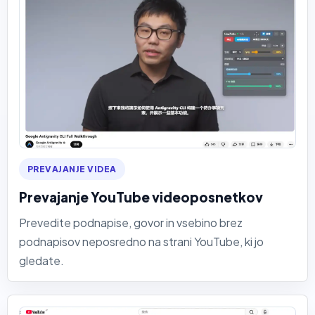
PREVAJANJE VIDEA
Prevajanje YouTube videoposnetkov
Prevedite podnapise, govor in vsebino brez
podnapisov neposredno na strani YouTube, ki jo
gledate.