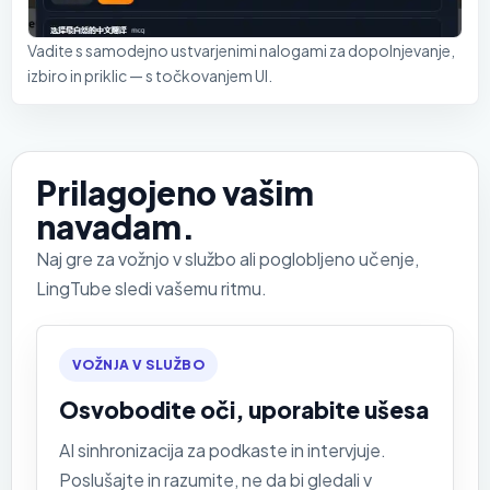
Vadite s samodejno ustvarjenimi nalogami za dopolnjevanje,
izbiro in priklic — s točkovanjem UI.
Prilagojeno vašim
navadam.
Naj gre za vožnjo v službo ali poglobljeno učenje,
LingTube sledi vašemu ritmu.
VOŽNJA V SLUŽBO
Osvobodite oči, uporabite ušesa
AI sinhronizacija za podkaste in intervjuje.
Poslušajte in razumite, ne da bi gledali v