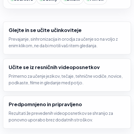
Glejte in se učite učinkoviteje
Prevajanje, sinhronizacija in orodja za učenje so na voljo z
enim klikom, ne da bi motili vaš ritem gledanja.
Učite se iz resničnih videoposnetkov
Primerno za učenje jezikov, tečaje, tehnične vodiče, novice,
podkaste, filme in gledanje med potjo.
Predpomnjeno in pripravljeno
Rezultati že prevedenih videoposnetkov se shranijo za
ponovno uporabo brez dodatnih stroškov.