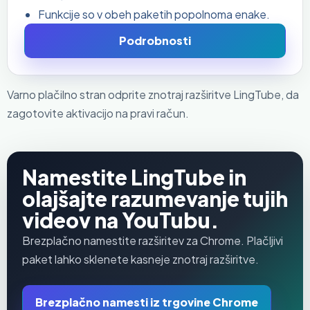
Funkcije so v obeh paketih popolnoma enake.
Podrobnosti
Varno plačilno stran odprite znotraj razširitve LingTube, da
zagotovite aktivacijo na pravi račun.
Namestite LingTube in
olajšajte razumevanje tujih
videov na YouTubu.
Brezplačno namestite razširitev za Chrome. Plačljivi
paket lahko sklenete kasneje znotraj razširitve.
Brezplačno namesti iz trgovine Chrome