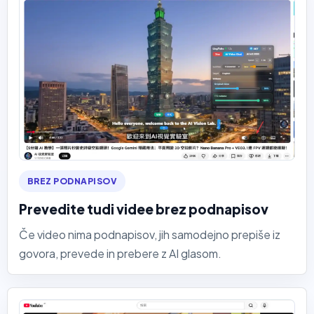
BREZ PODNAPISOV
Prevedite tudi videe brez podnapisov
Če video nima podnapisov, jih samodejno prepiše iz
govora, prevede in prebere z AI glasom.