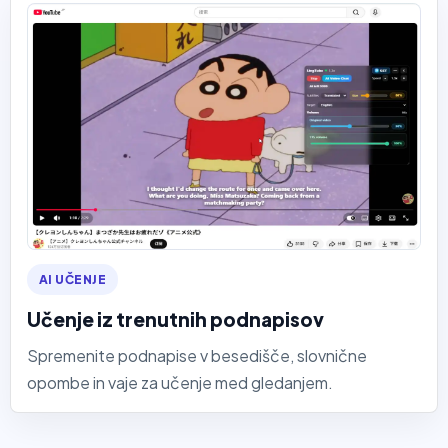
AI UČENJE
Učenje iz trenutnih podnapisov
Spremenite podnapise v besedišče, slovnične
opombe in vaje za učenje med gledanjem.