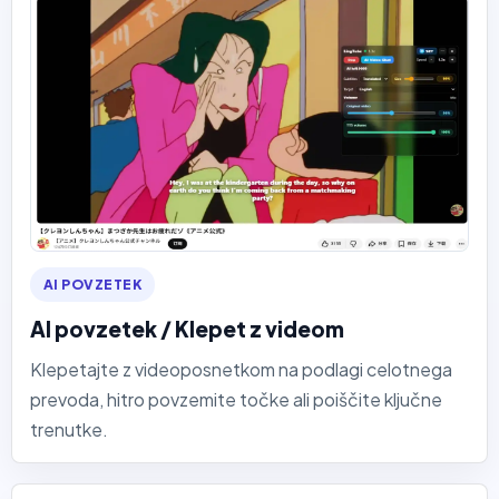
AI POVZETEK
AI povzetek / Klepet z videom
Klepetajte z videoposnetkom na podlagi celotnega
prevoda, hitro povzemite točke ali poiščite ključne
trenutke.