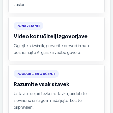
zaslon.
PONAVLJANJE
Video kot učitelj izgovorjave
Oglejte si izvirnik, preverite prevod in nato
posnemajte AI glas za vadbo govora.
POGLOBLJENO UČENJE
Razumite vsak stavek
Ustavite se pri težkem stavku, pridobite
slovnično razlago in nadaljujte, ko ste
pripravljeni.