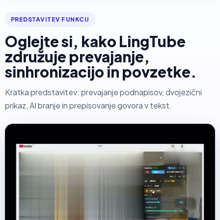
PREDSTAVITEV FUNKCIJ
Oglejte si, kako LingTube
združuje prevajanje,
sinhronizacijo in povzetke.
Kratka predstavitev: prevajanje podnapisov, dvojezični
prikaz, AI branje in prepisovanje govora v tekst.