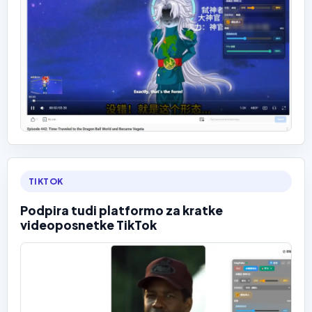
TIKTOK
Podpira tudi platformo za kratke
videoposnetke TikTok