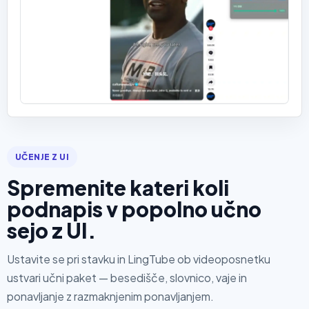
UČENJE Z UI
Spremenite kateri koli
podnapis v popolno učno
sejo z UI.
Ustavite se pri stavku in LingTube ob videoposnetku
ustvari učni paket — besedišče, slovnico, vaje in
ponavljanje z razmaknjenim ponavljanjem.