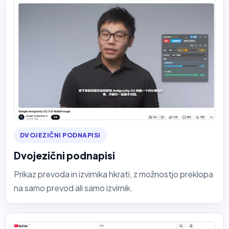
DVOJEZIČNI PODNAPISI
Dvojezični podnapisi
Prikaz prevoda in izvirnika hkrati, z možnostjo preklopa
na samo prevod ali samo izvirnik.