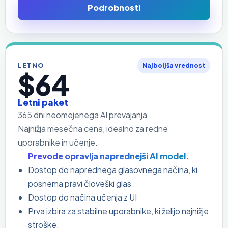
Podrobnosti
LETNO
Najboljša vrednost
$64
Letni paket
365 dni neomejenega AI prevajanja
Najnižja mesečna cena, idealno za redne
uporabnike in učenje.
Prevode opravlja naprednejši AI model.
Dostop do naprednega glasovnega načina, ki
posnema pravi človeški glas
Dostop do načina učenja z UI
Prva izbira za stabilne uporabnike, ki želijo najnižje
stroške.