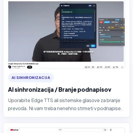
AI SINHRONIZACIJA
AI sinhronizacija / Branje podnapisov
Uporabite Edge TTS ali sistemske glasove za branje
prevoda. Ni vam treba nenehno strmeti v podnapise.