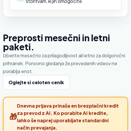
storitvam, ki jih omogočite.
Preprosti mesečni in letni
paketi.
Izberite mesečno za prilagodljivost ali letno za dolgoročni
prihranek. Ponovno gledanje že prevedenih videov ne
porablja enot.
Oglejte si celoten cenik
Dnevna prijava prinaša en brezplačni kredit
za prevod z AI. Ko porabite AI kredite,
lahko še naprej uporabljate standardni
način prevajanja.