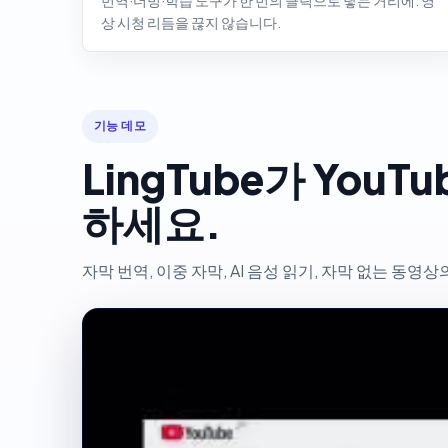
번역·더빙·학습 도구가 한 번의 클릭으로 닿는 거리에. 영
상 시청 리듬을 끊지 않습니다.
기능 데모
LingTube가 Yo
하세요.
자막 번역, 이중 자막, AI 음성 읽기, 자막 없는 동