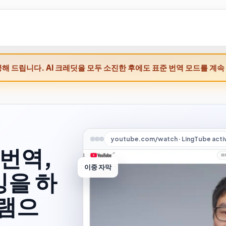
공해 드립니다. AI 크레딧을 모두 소진한 후에도 표준 번역 모드를 계속
youtube.com/watch · LingTube acti
 번역,
이중 자막
빙을 하
그램으