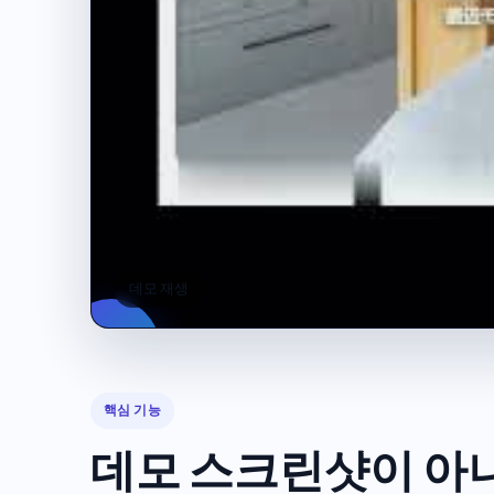
데모 재생
핵심 기능
데모 스크린샷이 아니라