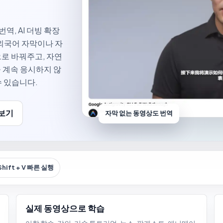
번역, AI 더빙 확장
외국어 자막이나 자
로 바꿔주고, 자연
 계속 응시하지 않
수 있습니다.
 보기
자막 없는 동영상도 번역
 Shift + V 빠른 실행
실제 동영상으로 학습