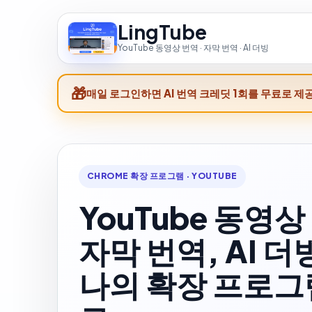
LingTube
YouTube 동영상 번역 · 자막 번역 · AI 더빙
매일 로그인하면 AI 번역 크레딧 1회를 무료로 제
CHROME 확장 프로그램 · YOUTUBE
YouTube 동영상
자막 번역, AI 더
나의 확장 프로