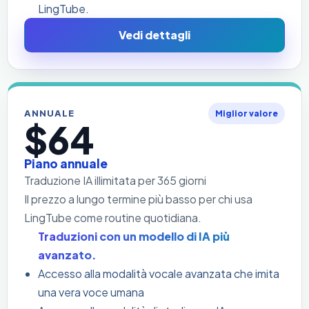
LingTube.
Vedi dettagli
ANNUALE
Miglior valore
$64
Piano annuale
Traduzione IA illimitata per 365 giorni
Il prezzo a lungo termine più basso per chi usa
LingTube come routine quotidiana.
Traduzioni con un modello di IA più
avanzato.
Accesso alla modalità vocale avanzata che imita
una vera voce umana