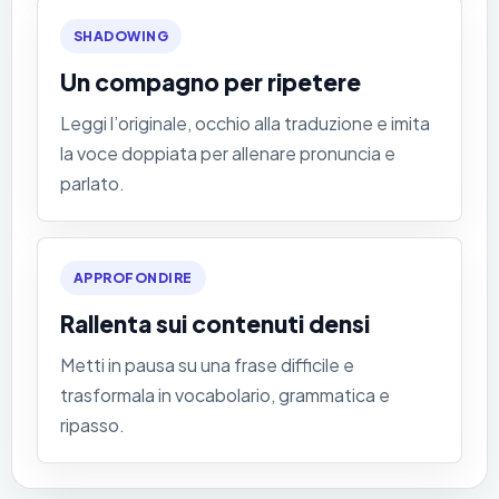
SHADOWING
Un compagno per ripetere
Leggi l’originale, occhio alla traduzione e imita
la voce doppiata per allenare pronuncia e
parlato.
APPROFONDIRE
Rallenta sui contenuti densi
Metti in pausa su una frase difficile e
trasformala in vocabolario, grammatica e
ripasso.