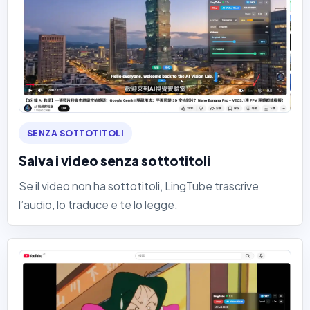
SENZA SOTTOTITOLI
Salva i video senza sottotitoli
Se il video non ha sottotitoli, LingTube trascrive
l’audio, lo traduce e te lo legge.