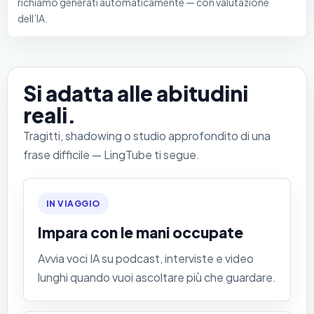
richiamo generati automaticamente — con valutazione
dell’IA.
Si adatta alle abitudini
reali.
Tragitti, shadowing o studio approfondito di una
frase difficile — LingTube ti segue.
IN VIAGGIO
Impara con le mani occupate
Avvia voci IA su podcast, interviste e video
lunghi quando vuoi ascoltare più che guardare.