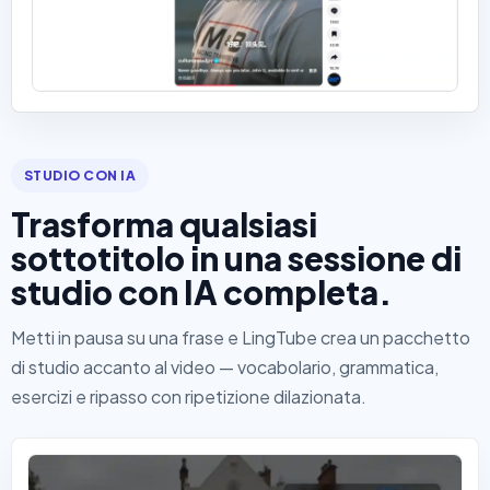
STUDIO CON IA
Trasforma qualsiasi
sottotitolo in una sessione di
studio con IA completa.
Metti in pausa su una frase e LingTube crea un pacchetto
di studio accanto al video — vocabolario, grammatica,
esercizi e ripasso con ripetizione dilazionata.