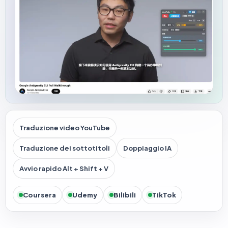
Traduzione video YouTube
Traduzione dei sottotitoli
Doppiaggio IA
Avvio rapido Alt + Shift + V
Coursera
Udemy
Bilibili
TikTok