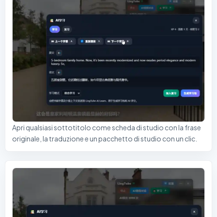
Apri qualsiasi sottotitolo come scheda di studio con la frase
originale, la traduzione e un pacchetto di studio con un clic.