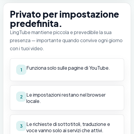
Privato per impostazione
predefinita.
LingTube mantiene piccola e prevedibile la sua
presenza — importante quando convive ogni giorno
con i tuoi video.
Funziona solo sulle pagine di YouTube.
1
Le impostazioni restano nel browser
2
locale.
Le richieste di sottotitoli, traduzione e
3
voce vanno solo ai servizi che attivi.