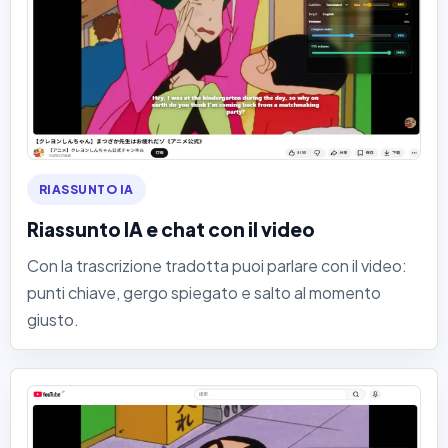
RIASSUNTO IA
Riassunto IA e chat con il video
Con la trascrizione tradotta puoi parlare con il video:
punti chiave, gergo spiegato e salto al momento
giusto.