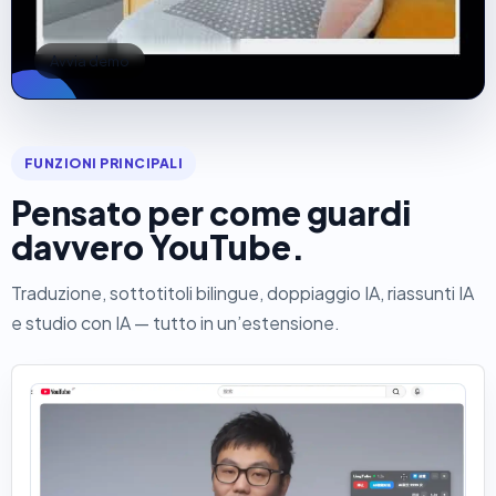
Avvia demo
FUNZIONI PRINCIPALI
Pensato per come guardi
davvero YouTube.
Traduzione, sottotitoli bilingue, doppiaggio IA, riassunti IA
e studio con IA — tutto in un’estensione.