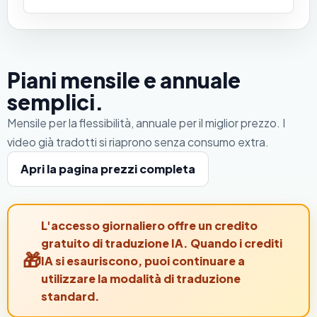
Piani mensile e annuale
semplici.
Mensile per la flessibilità, annuale per il miglior prezzo. I
video già tradotti si riaprono senza consumo extra.
Apri la pagina prezzi completa
L'accesso giornaliero offre un credito
gratuito di traduzione IA. Quando i crediti
IA si esauriscono, puoi continuare a
utilizzare la modalità di traduzione
standard.