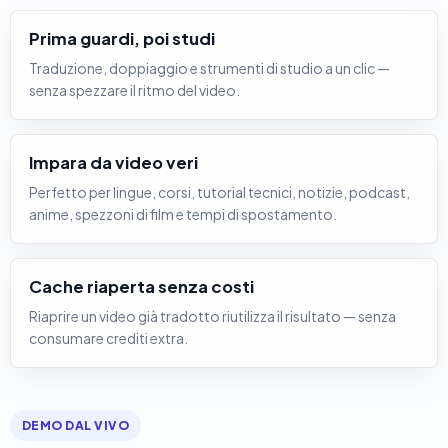
Prima guardi, poi studi
Traduzione, doppiaggio e strumenti di studio a un clic —
senza spezzare il ritmo del video.
Impara da video veri
Perfetto per lingue, corsi, tutorial tecnici, notizie, podcast,
anime, spezzoni di film e tempi di spostamento.
Cache riaperta senza costi
Riaprire un video già tradotto riutilizza il risultato — senza
consumare crediti extra.
DEMO DAL VIVO