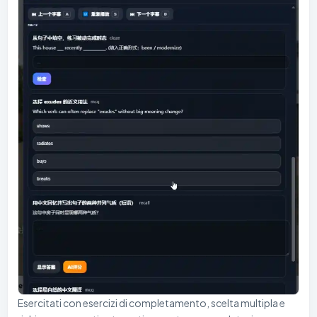
Esercitati con esercizi di completamento, scelta multipla e