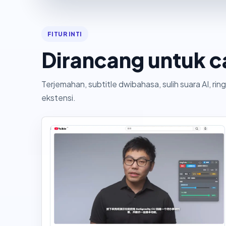
FITUR INTI
Dirancang untuk 
Terjemahan, subtitle dwibahasa, sulih suara AI, ri
ekstensi.