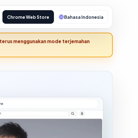
Chrome Web Store
Bahasa Indonesia
pat terus menggunakan mode terjemahan
ve