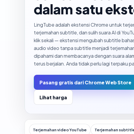
dalam satu ekst
LingTube adalah ekstensi Chrome untuk terje
terjemahan subtitle, dan sulih suara AI di You
klik sekali — ekstensi mengubah subtitle baha
audio video tanpa subtitle menjadi terjemaha
dipahami dan membacanya dengan suara alami
terus berjalan. Anda tidak perlu lagi terpaku pa
Pasang gratis dari Chrome Web Store
Lihat harga
Terjemahan video YouTube
Terjemahan subtitl