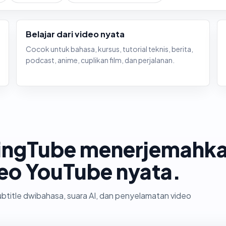
Belajar dari video nyata
Cocok untuk bahasa, kursus, tutorial teknis, berita,
podcast, anime, cuplikan film, dan perjalanan.
LingTube menerjemahk
eo YouTube nyata.
ubtitle dwibahasa, suara AI, dan penyelamatan video