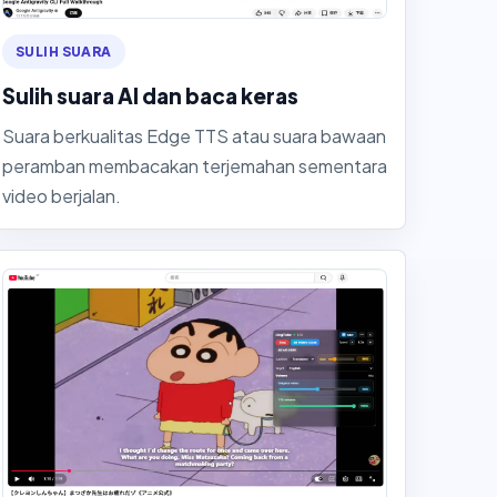
SULIH SUARA
Sulih suara AI dan baca keras
Suara berkualitas Edge TTS atau suara bawaan
peramban membacakan terjemahan sementara
video berjalan.