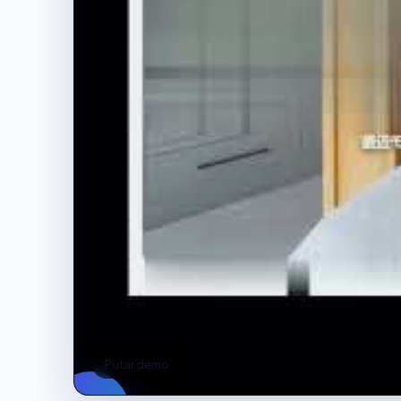
Putar demo