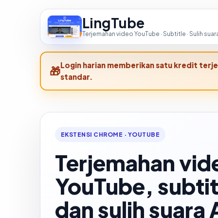
LingTube
Terjemahan video YouTube · Subtitle · Sulih suara
Login harian memberikan satu kredit terj
standar.
EKSTENSI CHROME · YOUTUBE
Terjemahan vid
YouTube, subtit
dan sulih suara 