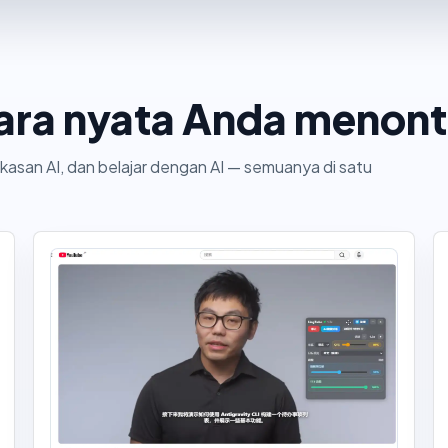
cara nyata Anda menon
ngkasan AI, dan belajar dengan AI — semuanya di satu