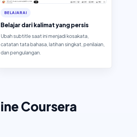
BELAJAR AI
Belajar dari kalimat yang persis
Ubah subtitle saat ini menjadi kosakata,
catatan tata bahasa, latihan singkat, penilaian,
dan pengulangan.
ine Coursera