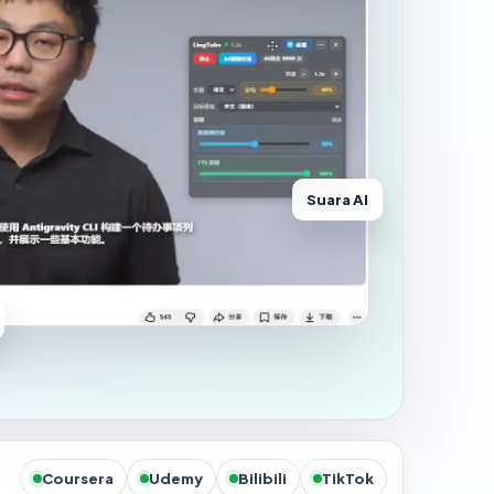
Suara AI
Coursera
Udemy
Bilibili
TikTok