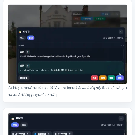
सेव किए गए वाक्यों को स्पेस्ड-रिपीटिशन फ़्लैशकार्ड के रूप में दोहराएँ और अगली रिवीज़न
तय करने के लिए हर एक को रेट करें।