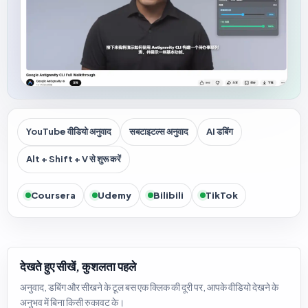
YouTube वीडियो अनुवाद
सबटाइटल्स अनुवाद
AI डबिंग
Alt + Shift + V से शुरू करें
Coursera
Udemy
Bilibili
TikTok
देखते हुए सीखें, कुशलता पहले
अनुवाद, डबिंग और सीखने के टूल बस एक क्लिक की दूरी पर, आपके वीडियो देखने के
अनुभव में बिना किसी रुकावट के।