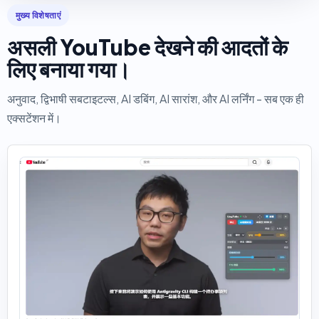
मुख्य विशेषताएं
असली YouTube देखने की आदतों के
लिए बनाया गया।
अनुवाद, द्विभाषी सबटाइटल्स, AI डबिंग, AI सारांश, और AI लर्निंग - सब एक ही
एक्सटेंशन में।