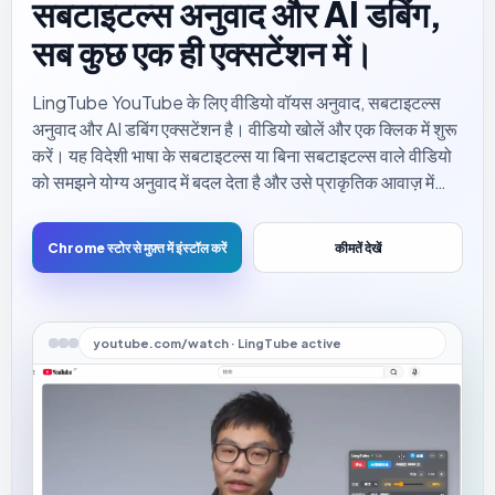
सबटाइटल्स अनुवाद और AI डबिंग,
सब कुछ एक ही एक्सटेंशन में।
LingTube YouTube के लिए वीडियो वॉयस अनुवाद, सबटाइटल्स
अनुवाद और AI डबिंग एक्सटेंशन है। वीडियो खोलें और एक क्लिक में शुरू
करें। यह विदेशी भाषा के सबटाइटल्स या बिना सबटाइटल्स वाले वीडियो
को समझने योग्य अनुवाद में बदल देता है और उसे प्राकृतिक आवाज़ में
सुनाता है, ताकि आप बिना लगातार सबटाइटल्स देखे वीडियो समझ सकें।
Chrome स्टोर से मुफ़्त में इंस्टॉल करें
कीमतें देखें
youtube.com/watch · LingTube active