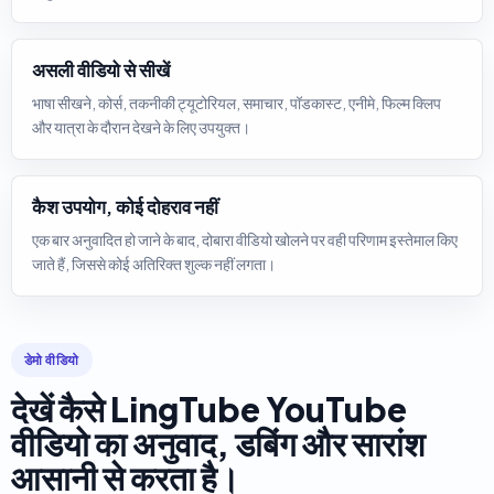
असली वीडियो से सीखें
भाषा सीखने, कोर्स, तकनीकी ट्यूटोरियल, समाचार, पॉडकास्ट, एनीमे, फिल्म क्लिप
और यात्रा के दौरान देखने के लिए उपयुक्त।
कैश उपयोग, कोई दोहराव नहीं
एक बार अनुवादित हो जाने के बाद, दोबारा वीडियो खोलने पर वही परिणाम इस्तेमाल किए
जाते हैं, जिससे कोई अतिरिक्त शुल्क नहीं लगता।
डेमो वीडियो
देखें कैसे LingTube YouTube
वीडियो का अनुवाद, डबिंग और सारांश
आसानी से करता है।