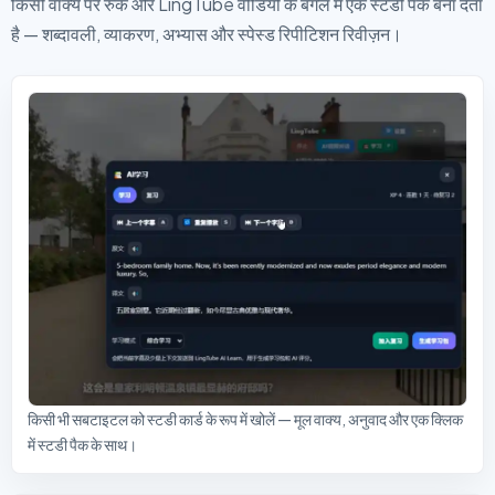
किसी वाक्य पर रुकें और LingTube वीडियो के बगल में एक स्टडी पैक बना देता
है — शब्दावली, व्याकरण, अभ्यास और स्पेस्ड रिपीटिशन रिवीज़न।
किसी भी सबटाइटल को स्टडी कार्ड के रूप में खोलें — मूल वाक्य, अनुवाद और एक क्लिक
में स्टडी पैक के साथ।