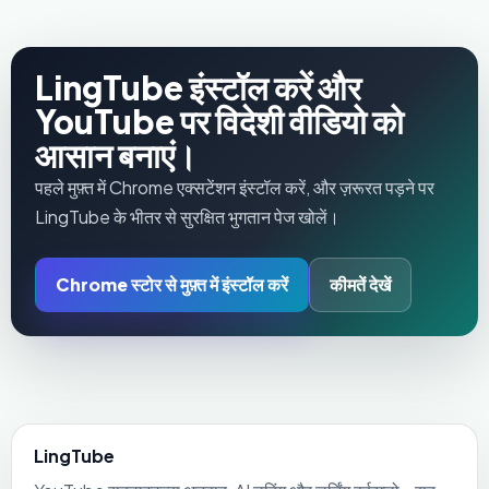
LingTube इंस्टॉल करें और
YouTube पर विदेशी वीडियो को
आसान बनाएं।
पहले मुफ़्त में Chrome एक्सटेंशन इंस्टॉल करें, और ज़रूरत पड़ने पर
LingTube के भीतर से सुरक्षित भुगतान पेज खोलें।
Chrome स्टोर से मुफ़्त में इंस्टॉल करें
कीमतें देखें
LingTube