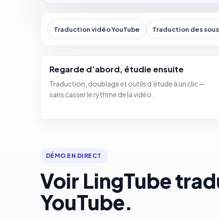
Traduction vidéo YouTube
Traduction des sous
Regarde d’abord, étudie ensuite
Traduction, doublage et outils d’étude à un clic —
sans casser le rythme de la vidéo.
DÉMO EN DIRECT
Voir LingTube trad
YouTube.