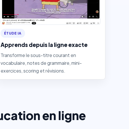
ÉTUDE IA
Apprends depuis la ligne exacte
Transforme le sous-titre courant en
vocabulaire, notes de grammaire, mini-
exercices, scoring et révisions.
ucation en ligne