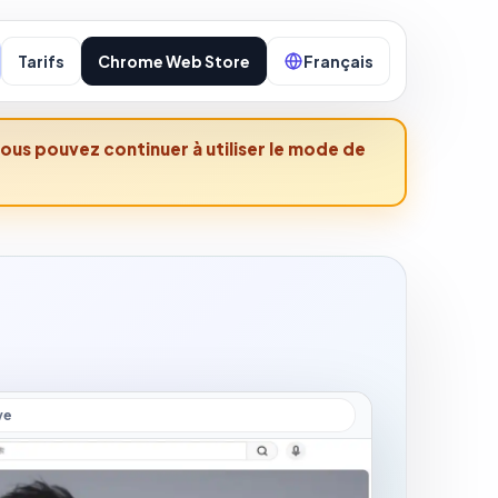
Tarifs
Chrome Web Store
Français
vous pouvez continuer à utiliser le mode de
ve