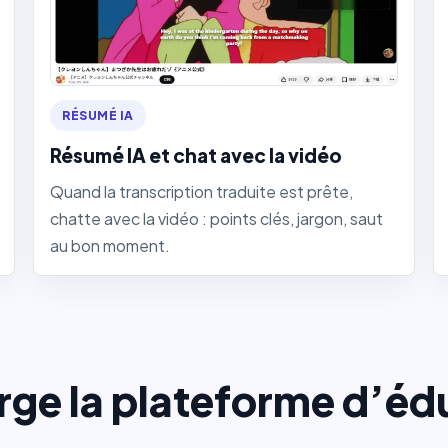
RÉSUMÉ IA
Résumé IA et chat avec la vidéo
Quand la transcription traduite est prête,
chatte avec la vidéo : points clés, jargon, saut
au bon moment.
rge la plateforme d’éd