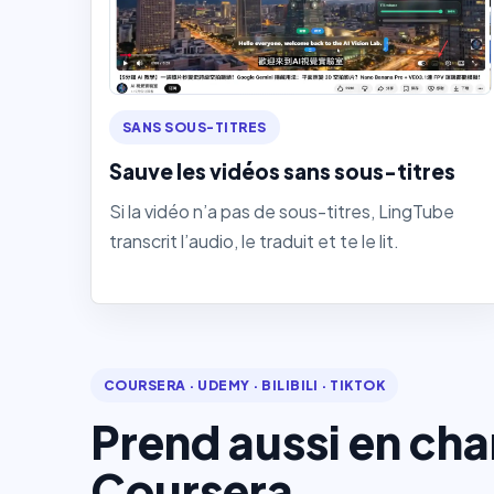
SANS SOUS-TITRES
Sauve les vidéos sans sous-titres
Si la vidéo n’a pas de sous-titres, LingTube
transcrit l’audio, le traduit et te le lit.
COURSERA · UDEMY · BILIBILI · TIKTOK
Prend aussi en cha
Coursera