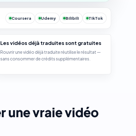
Coursera
Udemy
Bilibili
TikTok
Les vidéos déjà traduites sont gratuites
Rouvrir une vidéo déjà traduite réutilise le résultat —
sans consommer de crédits supplémentaires.
r une vraie vidéo