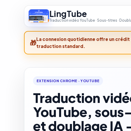
LingTube
Traduction vidéo YouTube · Sous-titres · Doubl
La connexion quotidienne offre un crédit g
traduction standard.
EXTENSION CHROME · YOUTUBE
Traduction vid
YouTube, sous-
et doublage IA