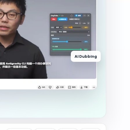
AI Dubbing