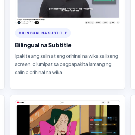
BILINGUAL NA SUBTITLE
Bilingual na Subtitle
Ipakita ang salin at ang orihinal na wika sa iisang
screen, o lumipat sa pagpapakita lamang ng
salin o orihinal na wika.