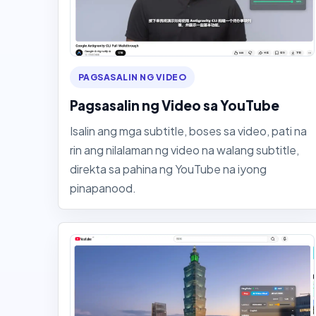
PAGSASALIN NG VIDEO
Pagsasalin ng Video sa YouTube
Isalin ang mga subtitle, boses sa video, pati na
rin ang nilalaman ng video na walang subtitle,
direkta sa pahina ng YouTube na iyong
pinapanood.