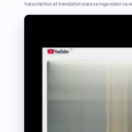
transcription at translation para sa mga video na w