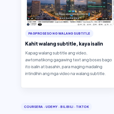
PAGPROSESO NG WALANG SUBTITLE
Kahit walang subtitle, kaya isalin
Kapag walang subtitle ang video,
awtomatikong gagawing text ang boses bago
ito isalin at basahin, para maging madaling
intindihin ang mga video na walang subtitle.
COURSERA · UDEMY · BILIBILI · TIKTOK