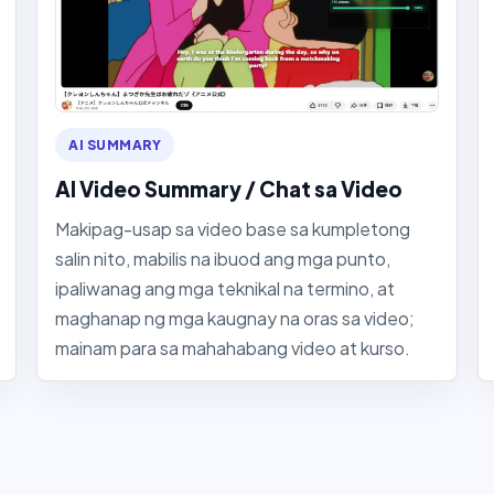
AI SUMMARY
AI Video Summary / Chat sa Video
Makipag-usap sa video base sa kumpletong
salin nito, mabilis na ibuod ang mga punto,
ipaliwanag ang mga teknikal na termino, at
maghanap ng mga kaugnay na oras sa video;
mainam para sa mahahabang video at kurso.