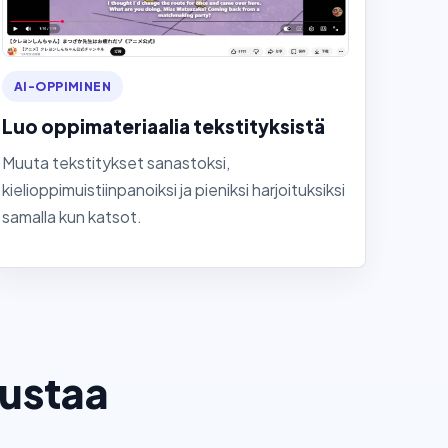
AI-OPPIMINEN
Luo oppimateriaalia tekstityksistä
Muuta tekstitykset sanastoksi,
kielioppimuistiinpanoiksi ja pieniksi harjoituksiksi
samalla kun katsot.
ustaa