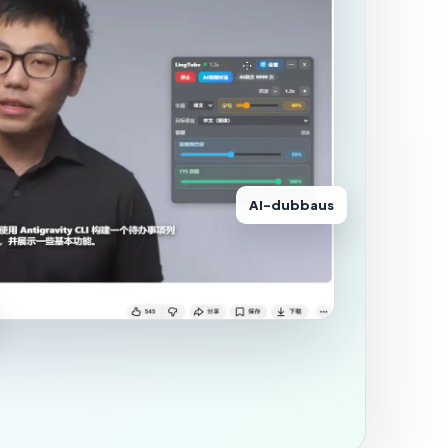
AI-dubbaus