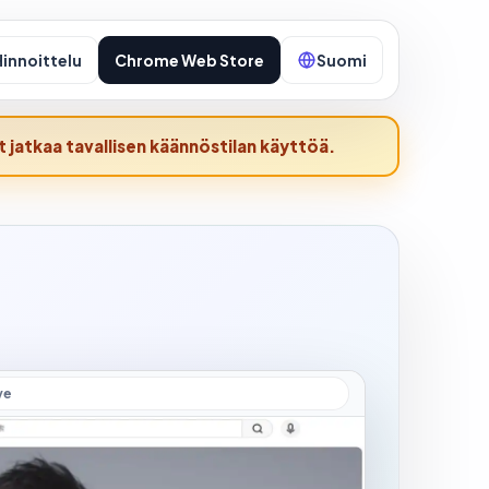
Hinnoittelu
Chrome Web Store
Suomi
t jatkaa tavallisen käännöstilan käyttöä.
ve