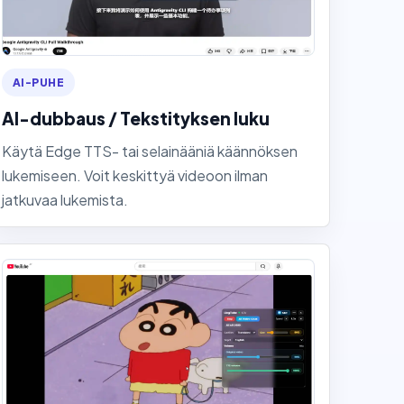
AI-PUHE
AI-dubbaus / Tekstityksen luku
Käytä Edge TTS- tai selainääniä käännöksen
lukemiseen. Voit keskittyä videoon ilman
jatkuvaa lukemista.