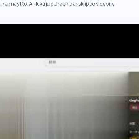
inen näyttö, AI-luku ja puheen transkriptio videoille