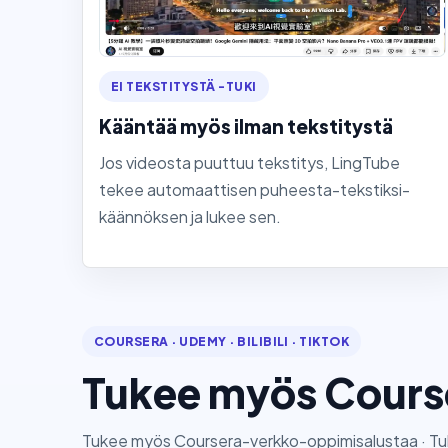
EI TEKSTITYSTÄ -TUKI
Kääntää myös ilman tekstitystä
Jos videosta puuttuu tekstitys, LingTube
tekee automaattisen puheesta-tekstiksi-
käännöksen ja lukee sen.
COURSERA · UDEMY · BILIBILI · TIKTOK
Tukee myös Cours
Tukee myös Coursera-verkko-oppimisalustaa · T