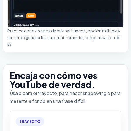
Practica con ejercicios de rellenar huecos, opción múltiple y
recuerdo generados automáticamente, con puntuación de
IA.
Encaja con cómo ves
YouTube de verdad.
Úsalo para el trayecto, para hacer shadowing o para
meterte a fondo en una frase difícil.
TRAYECTO