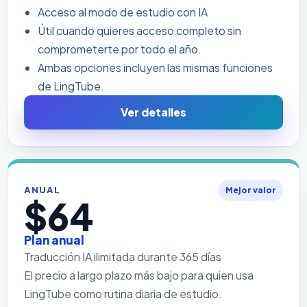
Acceso al modo de estudio con IA
Útil cuando quieres acceso completo sin
comprometerte por todo el año.
Ambas opciones incluyen las mismas funciones
de LingTube.
Ver detalles
ANUAL
Mejor valor
$64
Plan anual
Traducción IA ilimitada durante 365 días
El precio a largo plazo más bajo para quien usa
LingTube como rutina diaria de estudio.