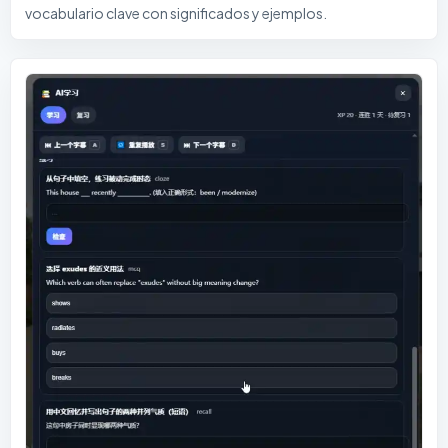
vocabulario clave con significados y ejemplos.