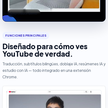
Reproducir demo
FUNCIONES PRINCIPALES
Diseñado para cómo ves
YouTube de verdad.
Traducción, subtítulos bilingües, doblaje IA, resúmenes IA y
estudio con IA — todo integrado en una extensión
Chrome.