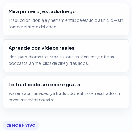
Mira primero, estudia luego
Traducción, doblaje y herramientas de estudio a un clic — sin
romper el ritmo del vídeo.
Aprende con vídeos reales
Ideal para idiomas, cursos, tutoriales técnicos, noticias,
podcasts, anime, clips de cine y traslados.
Lo traducido se reabre gratis
Volver a abrir un vídeo ya traducido reutiliza el resultado sin
consumir créditos extra.
DEMO EN VIVO