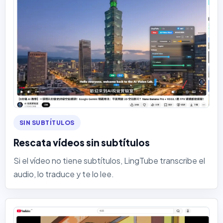
SIN SUBTÍTULOS
Rescata vídeos sin subtítulos
Si el vídeo no tiene subtítulos, LingTube transcribe el
audio, lo traduce y te lo lee.