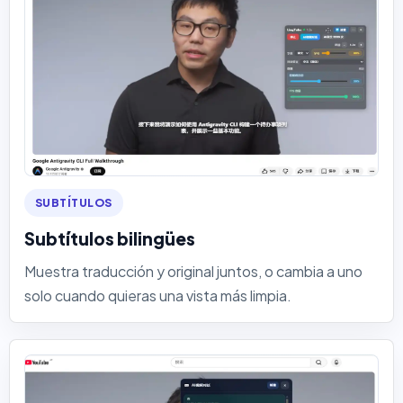
SUBTÍTULOS
Subtítulos bilingües
Muestra traducción y original juntos, o cambia a uno
solo cuando quieras una vista más limpia.