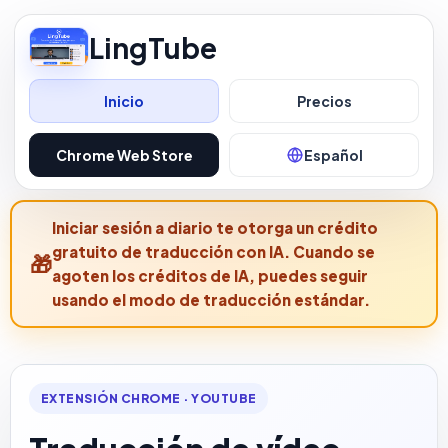
LingTube
Inicio
Precios
Chrome Web Store
Español
Iniciar sesión a diario te otorga un crédito
gratuito de traducción con IA. Cuando se
agoten los créditos de IA, puedes seguir
usando el modo de traducción estándar.
EXTENSIÓN CHROME · YOUTUBE