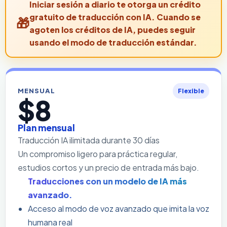
Iniciar sesión a diario te otorga un crédito
gratuito de traducción con IA. Cuando se
agoten los créditos de IA, puedes seguir
usando el modo de traducción estándar.
MENSUAL
Flexible
$8
Plan mensual
Traducción IA ilimitada durante 30 días
Un compromiso ligero para práctica regular,
estudios cortos y un precio de entrada más bajo.
Traducciones con un modelo de IA más
avanzado.
Acceso al modo de voz avanzado que imita la voz
humana real