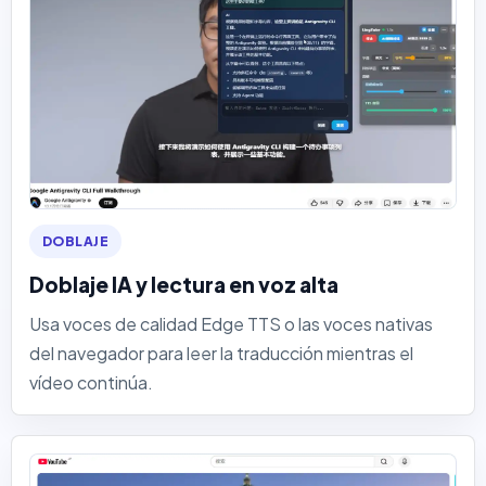
DOBLAJE
Doblaje IA y lectura en voz alta
Usa voces de calidad Edge TTS o las voces nativas
del navegador para leer la traducción mientras el
vídeo continúa.