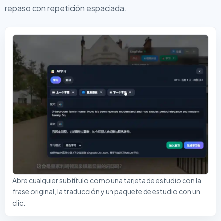
repaso con repetición espaciada.
Abre cualquier subtítulo como una tarjeta de estudio con la
frase original, la traducción y un paquete de estudio con un
clic.