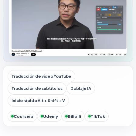
Traducción de vídeo YouTube
Traducción de subtítulos
Doblaje IA
Inicio rápido Alt + Shift + V
Coursera
Udemy
Bilibili
TikTok