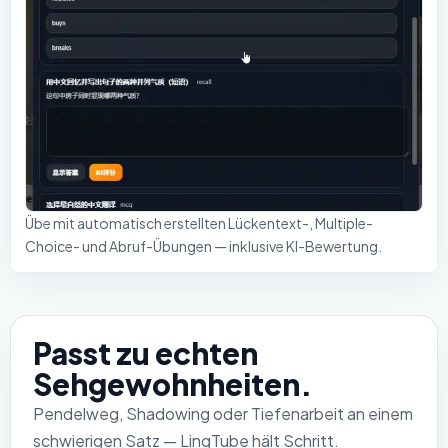
Übe mit automatisch erstellten Lückentext-, Multiple-
Choice- und Abruf-Übungen — inklusive KI-Bewertung.
Passt zu echten
Sehgewohnheiten.
Pendelweg, Shadowing oder Tiefenarbeit an einem
schwierigen Satz — LingTube hält Schritt.