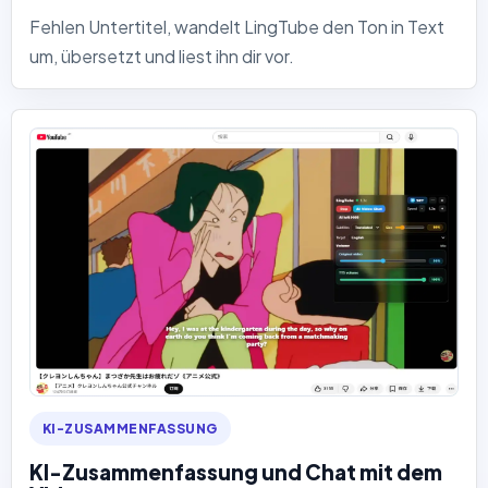
Fehlen Untertitel, wandelt LingTube den Ton in Text
um, übersetzt und liest ihn dir vor.
KI-ZUSAMMENFASSUNG
KI-Zusammenfassung und Chat mit dem