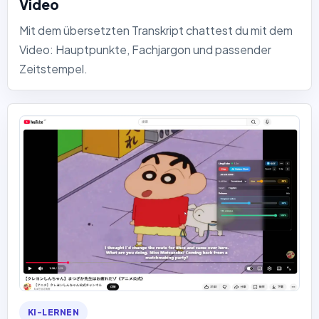
Video
Mit dem übersetzten Transkript chattest du mit dem
Video: Hauptpunkte, Fachjargon und passender
Zeitstempel.
KI-LERNEN