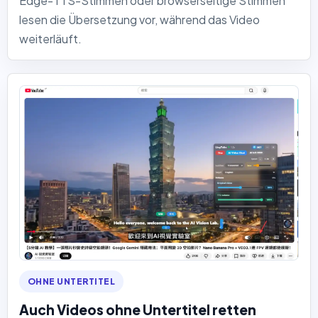
Edge-TTS-Stimmen oder browserseitige Stimmen
lesen die Übersetzung vor, während das Video
weiterläuft.
OHNE UNTERTITEL
Auch Videos ohne Untertitel retten