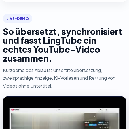
LIVE-DEMO
So übersetzt, synchronisiert
und fasst LingTube ein
echtes YouTube-Video
zusammen.
Kurzdemo des Ablaufs: Untertitelübersetzung,
zweisprachige Anzeige, KI-Vorlesen und Rettung von
Videos ohne Untertitel.