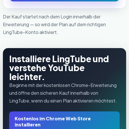
Der Kauf startet nach dem Login innerhalb der
Erweiterung — so wird der Plan auf dem richtigen
LingTube-Konto aktiviert.
Installiere LingTube und
verstehe YouTube
leichter.
Beginne mit der kostenlosen Chrome-Erweiterung
und öffne den sicheren Kauf innerhalb von
LingTube, wenn du einen Plan aktivieren möchtest.
Kostenlos im Chrome Web Store
installieren