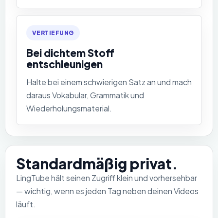
VERTIEFUNG
Bei dichtem Stoff
entschleunigen
Halte bei einem schwierigen Satz an und mach
daraus Vokabular, Grammatik und
Wiederholungsmaterial.
Standardmäßig privat.
LingTube hält seinen Zugriff klein und vorhersehbar
— wichtig, wenn es jeden Tag neben deinen Videos
läuft.