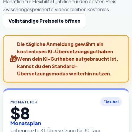
Monatlich für Flexibilität, jährlich für den besten Preis.
Zwischengespeicherte Videos bleiben kostenlos.
Vollständige Preisseite öffnen
Die tägliche Anmeldung gewährt ein
kostenloses KI-Übersetzungsguthaben.
Wenn dein KI-Guthaben aufgebraucht ist,
kannst du den Standard-
Übersetzungsmodus weiterhin nutzen.
MONATLICH
Flexibel
$8
Monatsplan
Unbegrenzte KI-Übersetzung für 30 Tage