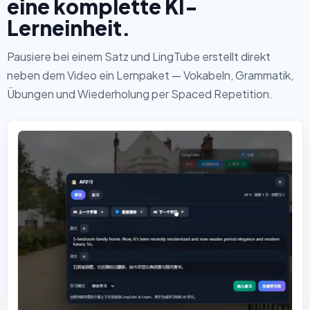
eine komplette KI-
Lerneinheit.
Pausiere bei einem Satz und LingTube erstellt direkt
neben dem Video ein Lernpaket — Vokabeln, Grammatik,
Übungen und Wiederholung per Spaced Repetition.