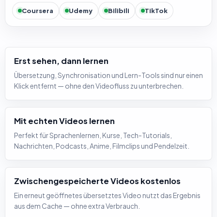
Coursera
Udemy
Bilibili
TikTok
Erst sehen, dann lernen
Übersetzung, Synchronisation und Lern-Tools sind nur einen
Klick entfernt — ohne den Videofluss zu unterbrechen.
Mit echten Videos lernen
Perfekt für Sprachenlernen, Kurse, Tech-Tutorials,
Nachrichten, Podcasts, Anime, Filmclips und Pendelzeit.
Zwischengespeicherte Videos kostenlos
Ein erneut geöffnetes übersetztes Video nutzt das Ergebnis
aus dem Cache — ohne extra Verbrauch.