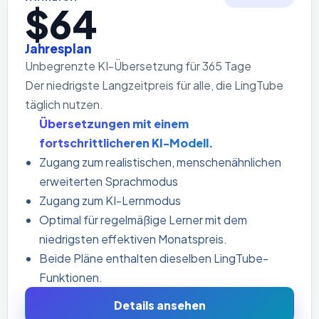
$64
Jahresplan
Unbegrenzte KI-Übersetzung für 365 Tage
Der niedrigste Langzeitpreis für alle, die LingTube
täglich nutzen.
Übersetzungen mit einem
fortschrittlicheren KI-Modell.
Zugang zum realistischen, menschenähnlichen
erweiterten Sprachmodus
Zugang zum KI-Lernmodus
Optimal für regelmäßige Lerner mit dem
niedrigsten effektiven Monatspreis.
Beide Pläne enthalten dieselben LingTube-
Funktionen.
Details ansehen