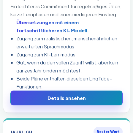
Ein leichteres Commitment für regelmäßiges Üben,
kurze Lernphasen und einen niedrigeren Einstieg.
Übersetzungen mit einem
fortschrittlicheren KI-Modell.
Zugang zum realistischen, menschenähnlichen
erweiterten Sprachmodus
Zugang zum KI-Lernmodus
Gut, wenn du den vollen Zugriff willst, aber kein
ganzes Jahr binden möchtest.
Beide Pläne enthalten dieselben LingTube-
Funktionen.
Details ansehen
JÄHRLICH
Bester Wert