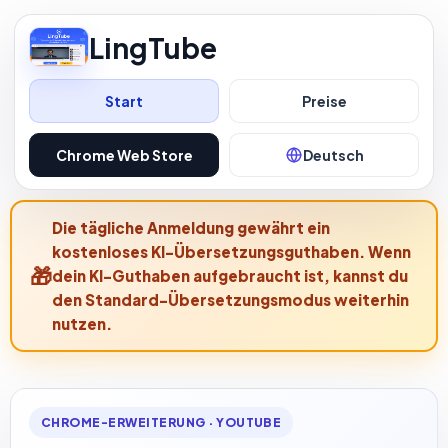
LingTube
Start
Preise
Chrome Web Store
Deutsch
Die tägliche Anmeldung gewährt ein
kostenloses KI-Übersetzungsguthaben. Wenn
dein KI-Guthaben aufgebraucht ist, kannst du
den Standard-Übersetzungsmodus weiterhin
nutzen.
CHROME-ERWEITERUNG · YOUTUBE