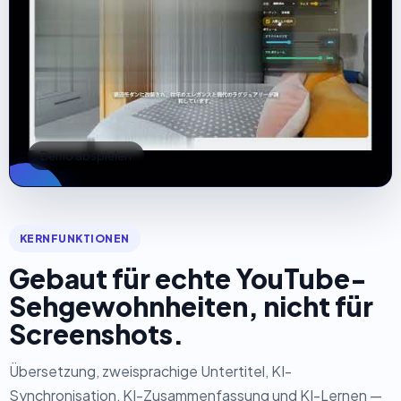
Demo abspielen
KERNFUNKTIONEN
Gebaut für echte YouTube-
Sehgewohnheiten, nicht für
Screenshots.
Übersetzung, zweisprachige Untertitel, KI-
Synchronisation, KI-Zusammenfassung und KI-Lernen —