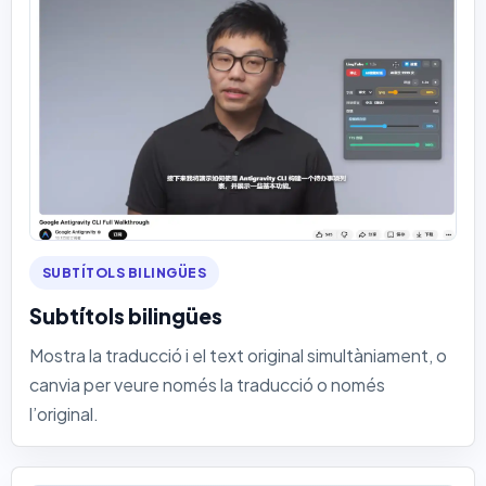
SUBTÍTOLS BILINGÜES
Subtítols bilingües
Mostra la traducció i el text original simultàniament, o
canvia per veure només la traducció o només
l’original.