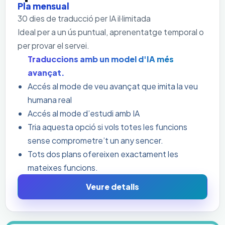
Pla mensual
30 dies de traducció per IA il·limitada
Ideal per a un ús puntual, aprenentatge temporal o
per provar el servei.
Traduccions amb un model d'IA més
avançat.
Accés al mode de veu avançat que imita la veu
humana real
Accés al mode d’estudi amb IA
Tria aquesta opció si vols totes les funcions
sense comprometre’t un any sencer.
Tots dos plans ofereixen exactament les
mateixes funcions.
Veure detalls