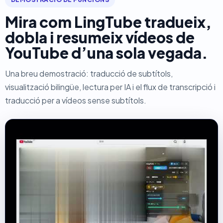
Mira com LingTube tradueix,
dobla i resumeix vídeos de
YouTube d’una sola vegada.
Una breu demostració: traducció de subtítols,
visualització bilingüe, lectura per IA i el flux de transcripció i
traducció per a vídeos sense subtítols.