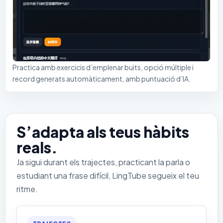
Practica amb exercicis d’emplenar buits, opció múltiple i
record generats automàticament, amb puntuació d’IA.
S’adapta als teus hàbits
reals.
Ja sigui durant els trajectes, practicant la parla o
estudiant una frase difícil, LingTube segueix el teu
ritme.