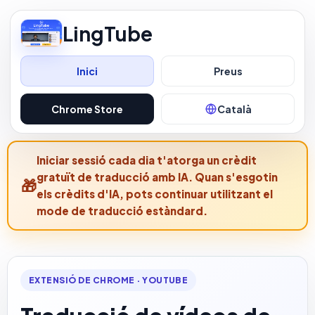
LingTube
Inici
Preus
Chrome Store
Català
Iniciar sessió cada dia t'atorga un crèdit
gratuït de traducció amb IA. Quan s'esgotin
els crèdits d'IA, pots continuar utilitzant el
mode de traducció estàndard.
EXTENSIÓ DE CHROME · YOUTUBE