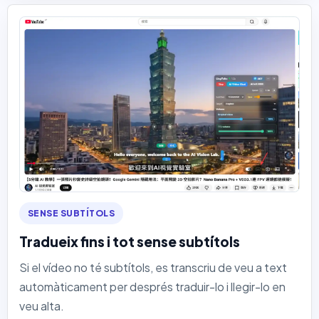
SENSE SUBTÍTOLS
Tradueix fins i tot sense subtítols
Si el vídeo no té subtítols, es transcriu de veu a text
automàticament per després traduir-lo i llegir-lo en
veu alta.