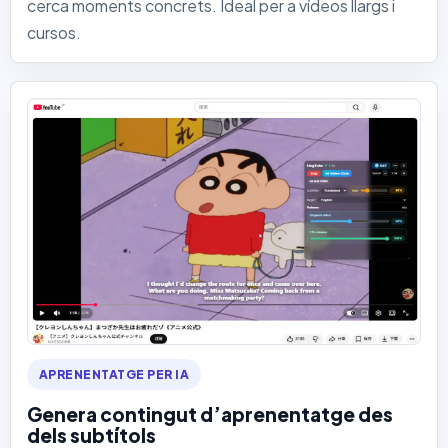
cerca moments concrets. Ideal per a vídeos llargs i
cursos.
APRENENTATGE PER IA
Genera contingut d’aprenentatge des
dels subtítols