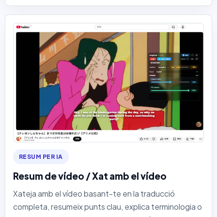
RESUM PER IA
Resum de vídeo / Xat amb el vídeo
Xateja amb el vídeo basant-te en la traducció
completa, resumeix punts clau, explica terminologia o