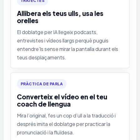
TRAJECTES
Allibera els teus ulls, usa les
orelles
El doblatge per IA llegeix podcasts,
entrevistes i vídeos llargs perquè puguis
entendre’ls sense mirar la pantalla durant els
teus desplaçaments.
PRÀCTICA DE PARLA
Converteix el vídeo en el teu
coach de llengua
Mira l’original, fes un cop d’ull a la traducció i
després imita el doblatge per practicar la
pronunciació i la fluïdesa.