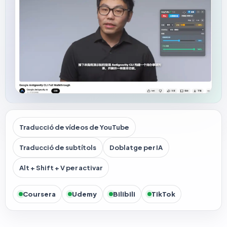
Traducció de vídeos de YouTube
Traducció de subtítols
Doblatge per IA
Alt + Shift + V per activar
Coursera
Udemy
Bilibili
TikTok