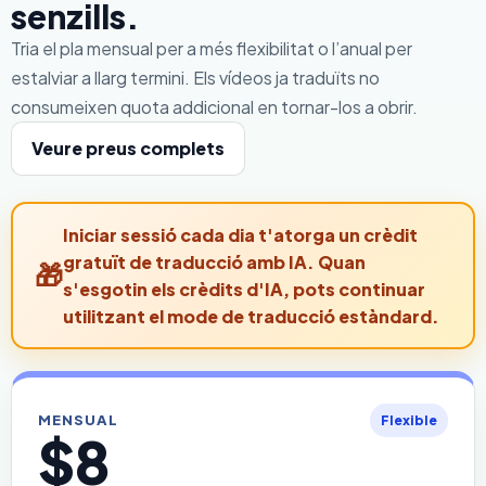
senzills.
Tria el pla mensual per a més flexibilitat o l’anual per
estalviar a llarg termini. Els vídeos ja traduïts no
consumeixen quota addicional en tornar-los a obrir.
Veure preus complets
Iniciar sessió cada dia t'atorga un crèdit
gratuït de traducció amb IA. Quan
s'esgotin els crèdits d'IA, pots continuar
utilitzant el mode de traducció estàndard.
MENSUAL
Flexible
$8