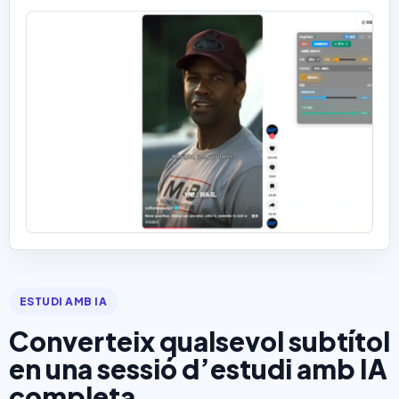
ESTUDI AMB IA
Converteix qualsevol subtítol
en una sessió d’estudi amb IA
completa.