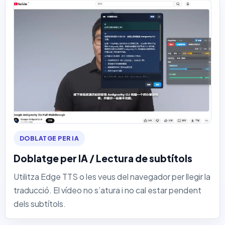
DOBLATGE PER IA
Doblatge per IA / Lectura de subtítols
Utilitza Edge TTS o les veus del navegador per llegir la
traducció. El vídeo no s’atura i no cal estar pendent
dels subtítols.