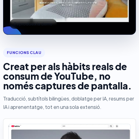
Reprodueix la demo
FUNCIONS CLAU
Creat per als hàbits reals de
consum de YouTube, no
només captures de pantalla.
Traducció, subtítols bilingües, doblatge per IA, resums per
IA i aprenentatge, tot en una sola extensió.